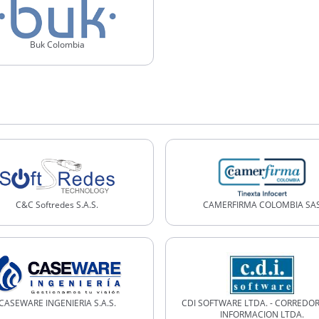
Buk Colombia
C&C Softredes S.A.S.
CAMERFIRMA COLOMBIA SA
CASEWARE INGENIERIA S.A.S.
CDI SOFTWARE LTDA. - CORREDO
INFORMACION LTDA.