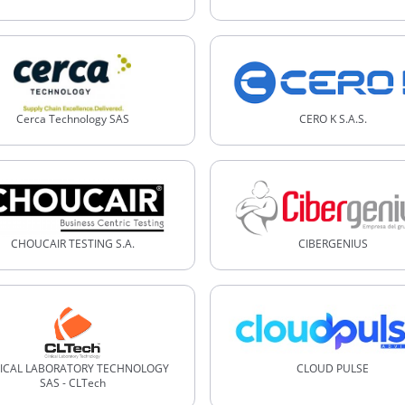
Cerca Technology SAS
CERO K S.A.S.
CHOUCAIR TESTING S.A.
CIBERGENIUS
NICAL LABORATORY TECHNOLOGY
CLOUD PULSE
SAS - CLTech