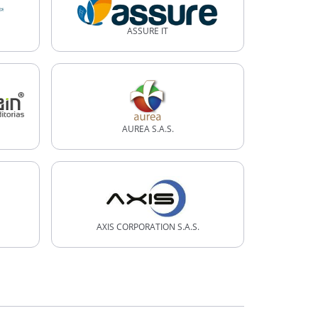
ASSURE IT
AUREA S.A.S.
AXIS CORPORATION S.A.S.