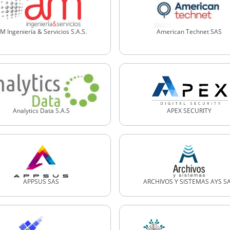
M Ingeniería & Servicios S.A.S.
American Technet SAS
Analytics Data S.A.S
APEX SECURITY
APPSUS SAS
ARCHIVOS Y SISTEMAS AYS S