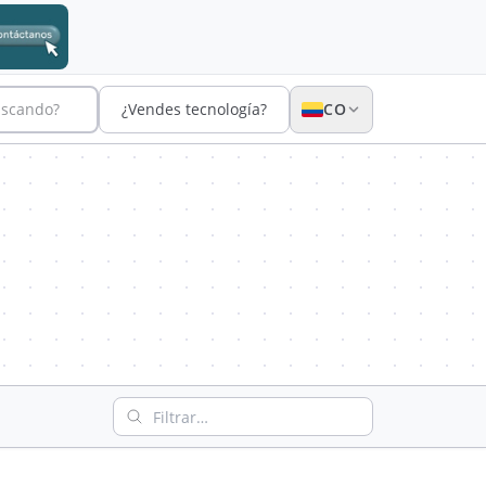
uscando?
¿Vendes tecnología?
CO
Filtrar empresas por nombre