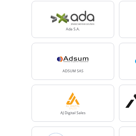
Ada S.A.
ADSUM SAS
AJ Digital Sales