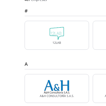
#
12LAB
A
A&H CONSULTORÍA S.A.S.