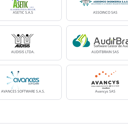
ASETIC S.A.S
ASSOINCO SAS
AUDISIS LTDA.
AUDITBRAIN SAS
AVANCES SOFTWARE S.A.S.
Avancys SAS