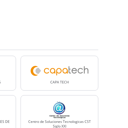
S
CAPA TECH
RES DE
Centro de Soluciones Tecnologicas CST
Siglo XXI