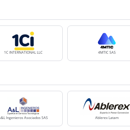
1C INTERNATIONAL LLC
4MTIC SAS
A&L Ingenieros Asociados SAS
Ablerex Latam