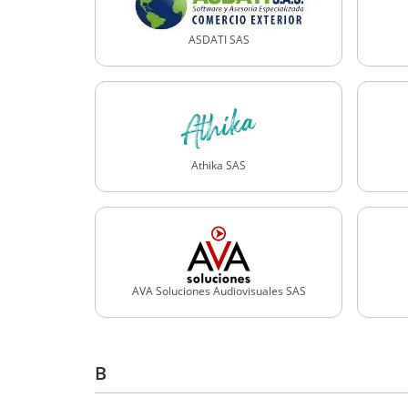
ASDATI SAS
Athika SAS
AVA Soluciones Audiovisuales SAS
B