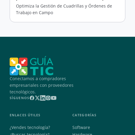
Optimiza la Gestión de Cuadrillas y Órdenes de
Trabajo en Campo
Conectamos a compradores
empresariales con proveedores
tecnológicos.
SÍGUENOS
ENLACES ÚTILES
CATEGORÍAS
¿Vendes tecnología?
Software
¿Buscas tecnología?
Hardware