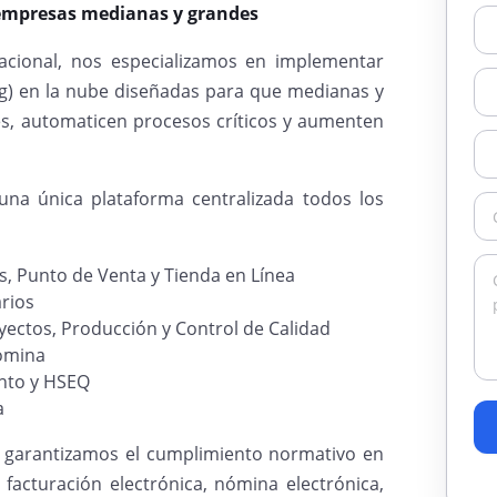
 empresas medianas y grandes
acional, nos especializamos en implementar
ng) en la nube diseñadas para que medianas y
s, automaticen procesos críticos y aumenten
una única plataforma centralizada todos los
, Punto de Venta y Tienda en Línea
rios
ectos, Producción y Control de Calidad
ómina
nto y HSEQ
a
 garantizamos el cumplimiento normativo en
 facturación electrónica, nómina electrónica,