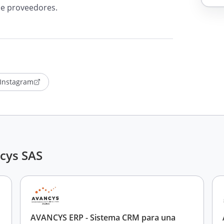
de proveedores.
Instagram
ncys SAS
AVANCYS ERP - Sistema CRM para una