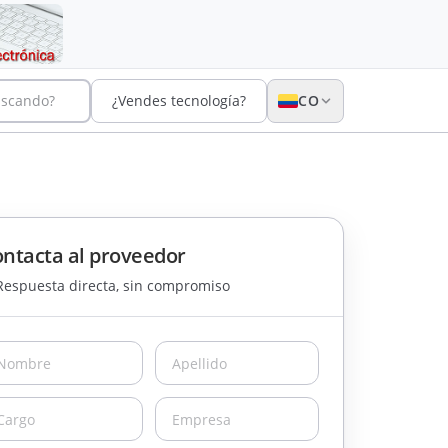
uscando?
¿Vendes tecnología?
CO
ntacta al proveedor
Respuesta directa, sin compromiso