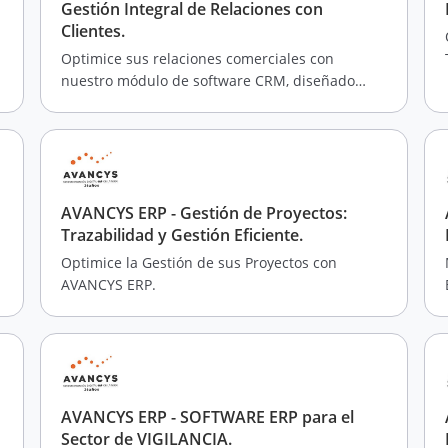
Gestión Integral de Relaciones con
Clientes.
Optimice sus relaciones comerciales con
nuestro módulo de software CRM, diseñado
para maximizar la satisfacción del cliente a
través de la recopilación y análisis de datos.
AVANCYS ERP - Gestión de Proyectos:
Trazabilidad y Gestión Eficiente.
Optimice la Gestión de sus Proyectos con
AVANCYS ERP.
AVANCYS ERP - SOFTWARE ERP para el
Sector de VIGILANCIA.