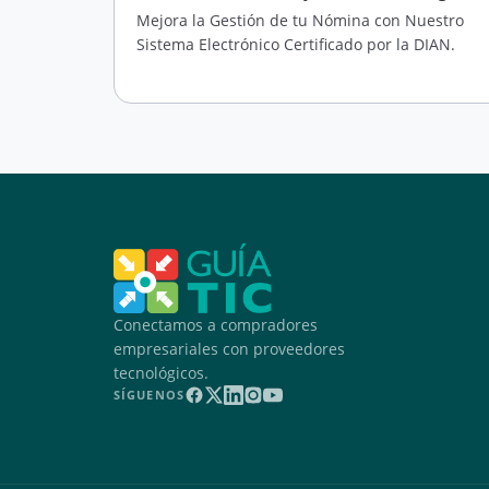
Mejora la Gestión de tu Nómina con Nuestro
Sistema Electrónico Certificado por la DIAN.
Conectamos a compradores
empresariales con proveedores
tecnológicos.
SÍGUENOS