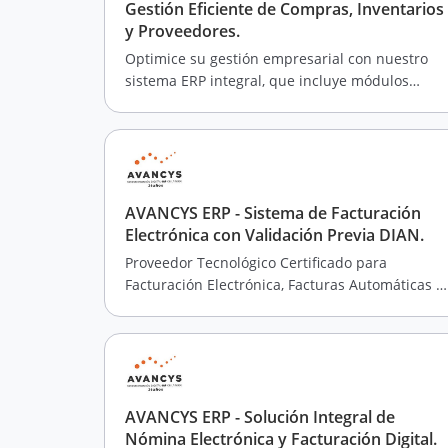
Gestión Eficiente de Compras, Inventarios
y Proveedores.
Optimice su gestión empresarial con nuestro
sistema ERP integral, que incluye módulos
especializados en compras, inventarios y
proveedores.
AVANCYS ERP - Sistema de Facturación
Electrónica con Validación Previa DIAN.
Proveedor Tecnológico Certificado para
Facturación Electrónica, Facturas Automáticas y
Pagos Eficientes.
AVANCYS ERP - Solución Integral de
Nómina Electrónica y Facturación Digital.