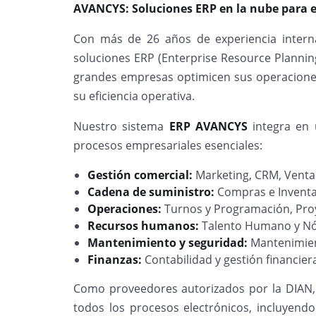
AVANCYS: Soluciones ERP en la nube para
Con más de 26 años de experiencia intern
soluciones ERP (Enterprise Resource Planni
grandes empresas optimicen sus operacione
su eficiencia operativa.
Nuestro sistema
ERP AVANCYS
integra en 
procesos empresariales esenciales:
Gestión comercial:
Marketing, CRM, Ventas
Cadena de suministro:
Compras e Inventa
Operaciones:
Turnos y Programación, Proy
Recursos humanos:
Talento Humano y N
Mantenimiento y seguridad:
Mantenimie
Finanzas:
Contabilidad y gestión financier
Como proveedores autorizados por la DIAN,
todos los procesos electrónicos, incluyendo