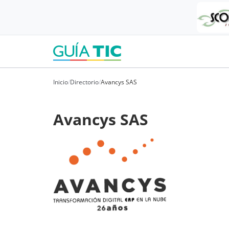
Inicio
/
Directorio
/
Avancys SAS
Avancys SAS