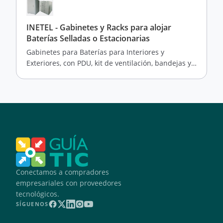
INETEL - Gabinetes y Racks para alojar
Baterías Selladas o Estacionarias
Gabinetes para Baterías para Interiores y
Exteriores, con PDU, kit de ventilación, bandejas y
soportes
Conectamos a compradores
empresariales con proveedores
tecnológicos.
SÍGUENOS