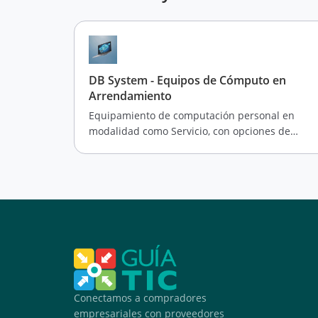
DB System - Equipos de Cómputo en
Arrendamiento
Equipamiento de computación personal en
modalidad como Servicio, con opciones de
Renting/Leasing
Conectamos a compradores
empresariales con proveedores