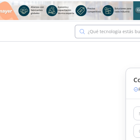
¿Qué tecnología estás b
Co