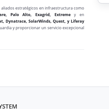
liados estratégicos en infraestructura como
re, Palo Alto, Exagrid, Extreme
y en
t, Dynatrace, SolarWinds, Quest, y Liferay
uardia y proporcionar un servicio excepcional
SYSTEM