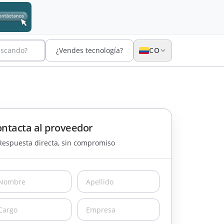
uscando?
¿Vendes tecnología?
CO
ntacta al proveedor
Respuesta directa, sin compromiso