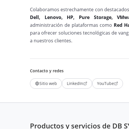
Colaboramos estrechamente con destacados a
Dell, Lenovo, HP, Pure Storage, VMwa
administración de plataformas como
Red Ha
para ofrecer soluciones tecnológicas de vang
a nuestros clientes.
Contacto y redes
Sitio web
LinkedIn
YouTube
Productos y servicios de DB 