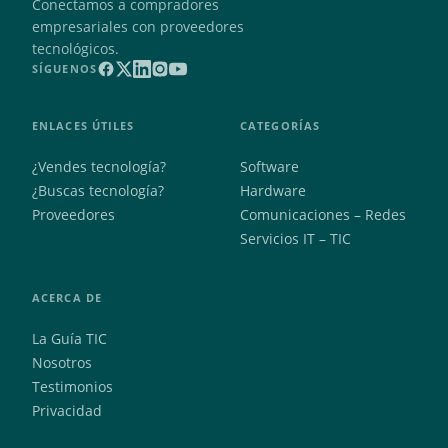
Conectamos a compradores
empresariales con proveedores
tecnológicos.
SÍGUENOS
ENLACES ÚTILES
CATEGORÍAS
¿Vendes tecnología?
Software
¿Buscas tecnología?
Hardware
Proveedores
Comunicaciones – Redes
Servicios IT – TIC
ACERCA DE
La Guía TIC
Nosotros
Testimonios
Privacidad