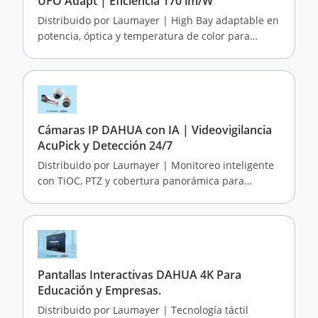
UFO Adapt | Eficiencia 170 lm/W
Distribuido por Laumayer | High Bay adaptable en
potencia, óptica y temperatura de color para
grandes alturas
Cámaras IP DAHUA con IA | Videovigilancia
AcuPick y Detección 24/7
Distribuido por Laumayer | Monitoreo inteligente
con TiOC, PTZ y cobertura panorámica para
entornos industriales
Pantallas Interactivas DAHUA 4K Para
Educación y Empresas.
Distribuido por Laumayer | Tecnología táctil