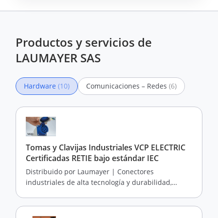
Productos y servicios de
LAUMAYER SAS
Hardware
(10)
Comunicaciones – Redes
(6)
Tomas y Clavijas Industriales VCP ELECTRIC
Certificadas RETIE bajo estándar IEC
Distribuido por Laumayer | Conectores
industriales de alta tecnología y durabilidad,
ideales para entornos exigentes y compatibles con
normativas IEC y RETIE.