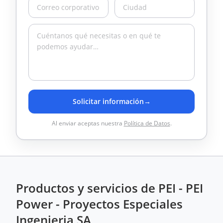
Solicitar información
→
Al enviar aceptas nuestra
Política de Datos
.
Productos y servicios de PEI - PEI
Power - Proyectos Especiales
Ingenieria SA