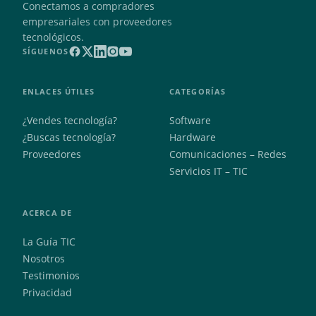
Conectamos a compradores
empresariales con proveedores
tecnológicos.
SÍGUENOS
ENLACES ÚTILES
CATEGORÍAS
¿Vendes tecnología?
Software
¿Buscas tecnología?
Hardware
Proveedores
Comunicaciones – Redes
Servicios IT – TIC
ACERCA DE
La Guía TIC
Nosotros
Testimonios
Privacidad