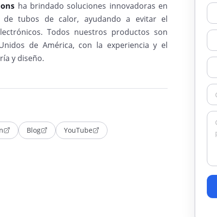
ions
ha brindado soluciones innovadoras en
a de tubos de calor, ayudando a evitar el
lectrónicos. Todos nuestros productos son
nidos de América, con la experiencia y el
ía y diseño.
n
Blog
YouTube