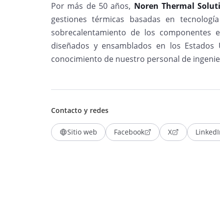
Por más de 50 años,
Noren Thermal Solut
gestiones térmicas basadas en tecnologí
sobrecalentamiento de los componentes e
diseñados y ensamblados en los Estados U
conocimiento de nuestro personal de ingenier
Contacto y redes
Sitio web
Facebook
X
LinkedI