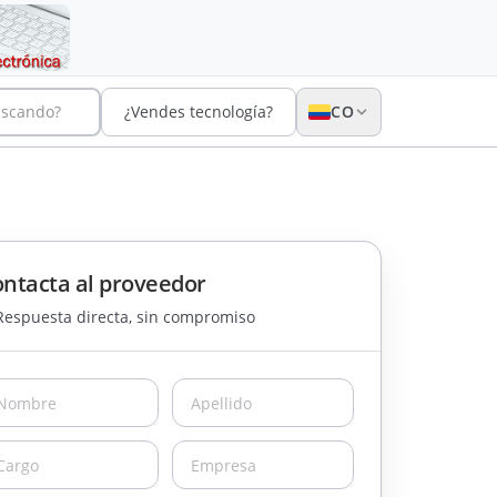
uscando?
¿Vendes tecnología?
CO
ntacta al proveedor
Respuesta directa, sin compromiso