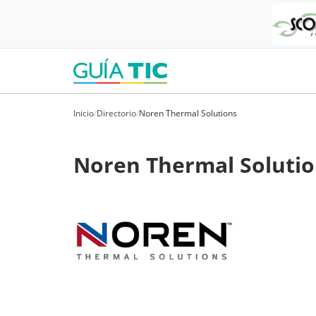
Inicio
/
Directorio
/
Noren Thermal Solutions
Noren Thermal Soluti