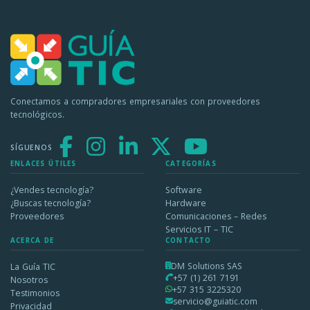
Conectamos a compradores empresariales con proveedores
tecnológicos.
SÍGUENOS
ENLACES ÚTILES
CATEGORÍAS
¿Vendes tecnología?
Software
¿Buscas tecnología?
Hardware
Proveedores
Comunicaciones – Redes
Servicios IT – TIC
ACERCA DE
CONTACTO
DM Solutions SAS
La Guía TIC
+57 (1) 261 7191
Nosotros
+57 315 3225320
Testimonios
servicio@guiatic.com
Privacidad