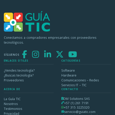
Conectamos a compradores empresariales con proveedores
tecnológicos.
SÍGUENOS
ENLACES ÚTILES
CATEGORÍAS
¿Vendes tecnología?
Software
¿Buscas tecnología?
Hardware
Proveedores
Comunicaciones – Redes
Servicios IT – TIC
ACERCA DE
CONTACTO
DM Solutions SAS
La Guía TIC
+57 (1) 261 7191
Nosotros
+57 315 3225320
Testimonios
servicio@guiatic.com
Privacidad