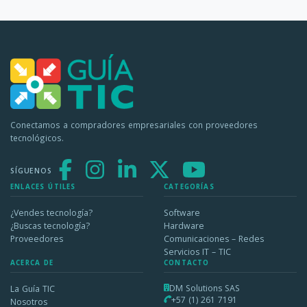
Conectamos a compradores empresariales con proveedores
tecnológicos.
SÍGUENOS
ENLACES ÚTILES
CATEGORÍAS
¿Vendes tecnología?
Software
¿Buscas tecnología?
Hardware
Proveedores
Comunicaciones – Redes
Servicios IT – TIC
ACERCA DE
CONTACTO
DM Solutions SAS
La Guía TIC
+57 (1) 261 7191
Nosotros