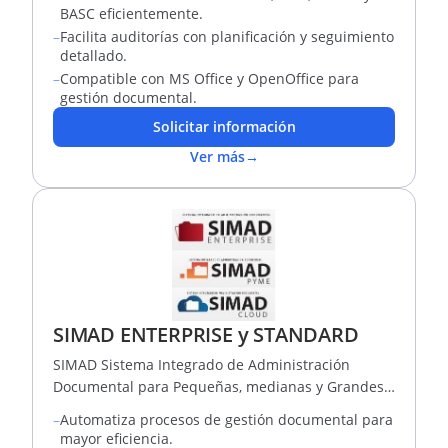
BASC eficientemente.
–
Facilita auditorías con planificación y seguimiento
detallado.
–
Compatible con MS Office y OpenOffice para
gestión documental.
Solicitar información
Ver más
→
SIMAD ENTERPRISE y STANDARD
SIMAD Sistema Integrado de Administración
Documental para Pequeñas, medianas y Grandes
empresas; Ahora también en la Nube
–
Automatiza procesos de gestión documental para
mayor eficiencia.