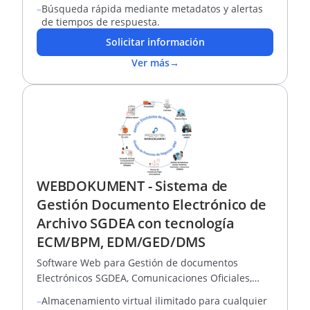
–
Búsqueda rápida mediante metadatos y alertas
de tiempos de respuesta.
Solicitar información
Ver más
→
WEBDOKUMENT - Sistema de
Gestión Documento Electrónico de
Archivo SGDEA con tecnología
ECM/BPM, EDM/GED/DMS
Software Web para Gestión de documentos
Electrónicos SGDEA, Comunicaciones Oficiales,
Correspondencia-VUC, PQRSD, ECM y BPM
–
Almacenamiento virtual ilimitado para cualquier