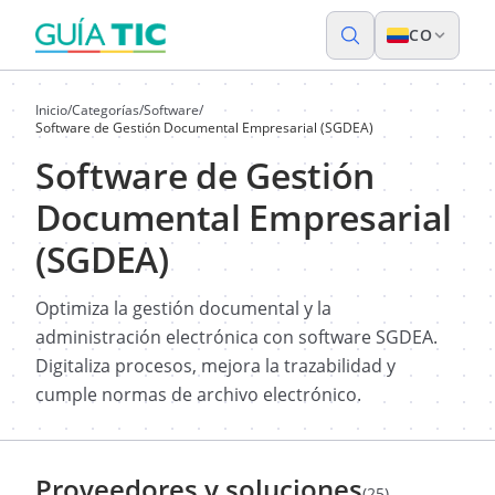
CO
Inicio
/
Categorías
/
Software
/
Software de Gestión Documental Empresarial (SGDEA)
Software de Gestión
Documental Empresarial
(SGDEA)
Optimiza la gestión documental y la
administración electrónica con software SGDEA.
Digitaliza procesos, mejora la trazabilidad y
cumple normas de archivo electrónico.
Proveedores y soluciones
(25)