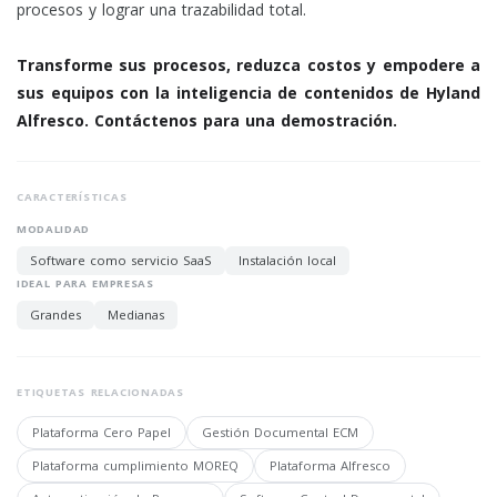
procesos y lograr una trazabilidad total.
Transforme sus procesos, reduzca costos y empodere a
sus equipos con la inteligencia de contenidos de Hyland
Alfresco. Contáctenos para una demostración.
CARACTERÍSTICAS
MODALIDAD
Software como servicio SaaS
Instalación local
IDEAL PARA EMPRESAS
Grandes
Medianas
ETIQUETAS RELACIONADAS
Plataforma Cero Papel
Gestión Documental ECM
Plataforma cumplimiento MOREQ
Plataforma Alfresco