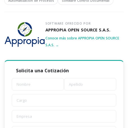
Automatización de Procesos
Software Control Documental
SOFTWARE OFRECIDO POR
APPROPIA OPEN SOURCE S.A.S.
Conoce más sobre APPROPIA OPEN SOURCE
S.A.S. →
Solicita una Cotización