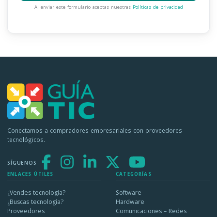
Al enviar este formulario aceptas nuestras
Políticas de privacidad
Conectamos a compradores empresariales con proveedores
tecnológicos.
SÍGUENOS
ENLACES ÚTILES
CATEGORÍAS
¿Vendes tecnología?
Software
¿Buscas tecnología?
Hardware
Proveedores
Comunicaciones – Redes