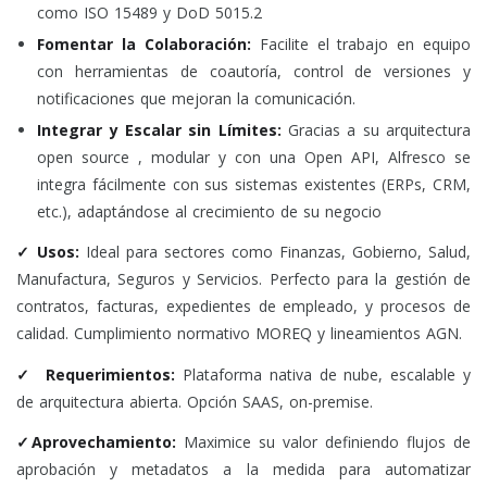
como ISO 15489 y DoD 5015.2
Fomentar la Colaboración:
Facilite el trabajo en equipo
con herramientas de coautoría, control de versiones y
notificaciones que mejoran la comunicación.
Integrar y Escalar sin Límites:
Gracias a su arquitectura
open source , modular y con una Open API, Alfresco se
integra fácilmente con sus sistemas existentes (ERPs, CRM,
etc.), adaptándose al crecimiento de su negocio
✓ Usos:
Ideal para sectores como Finanzas, Gobierno, Salud,
Manufactura, Seguros y Servicios. Perfecto para la gestión de
contratos, facturas, expedientes de empleado, y procesos de
calidad. Cumplimiento normativo MOREQ y lineamientos AGN.
✓
Requerimientos:
Plataforma nativa de nube, escalable y
de arquitectura abierta. Opción SAAS, on-premise.
✓Aprovechamiento:
Maximice su valor definiendo flujos de
aprobación y metadatos a la medida para automatizar