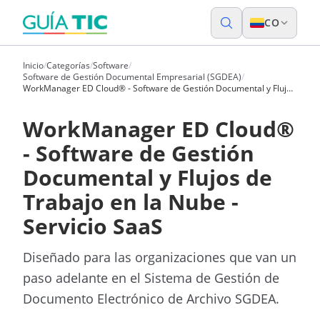
CO
Inicio
/
Categorías
/
Software
/
Software de Gestión Documental Empresarial (SGDEA)
/
WorkManager ED Cloud® - Software de Gestión Documental y Flujos
de Trabajo en la Nube - Servicio SaaS
WorkManager ED Cloud®
- Software de Gestión
Documental y Flujos de
Trabajo en la Nube -
Servicio SaaS
Diseñado para las organizaciones que van un
paso adelante en el Sistema de Gestión de
Documento Electrónico de Archivo SGDEA.