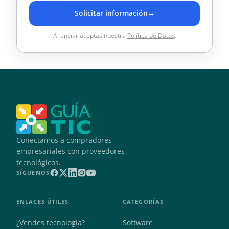
Solicitar información
→
Al enviar aceptas nuestra
Política de Datos
.
Conectamos a compradores
empresariales con proveedores
tecnológicos.
SÍGUENOS
ENLACES ÚTILES
CATEGORÍAS
¿Vendes tecnología?
Software