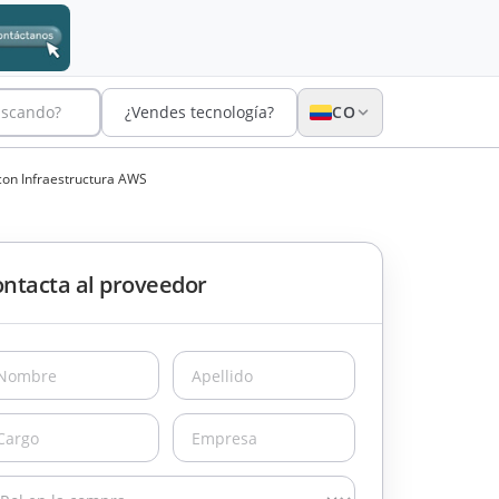
uscando?
¿Vendes tecnología?
CO
con Infraestructura AWS
ntacta al proveedor