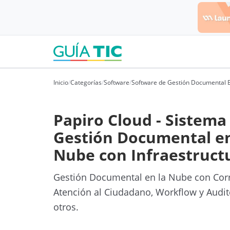
Inicio
/
Categorías
/
Software
/
Software de Gestión Documental 
Papiro Cloud - Sistema
Gestión Documental en
Nube con Infraestruc
Gestión Documental en la Nube con Cor
Atención al Ciudadano, Workflow y Audito
otros.