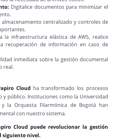
nto:
Digitalice documentos para minimizar el
ento.
almacenamiento centralizado y controles de
mportantes.
 la infraestructura elástica de AWS, realice
 la recuperación de información en caso de
ilidad inmediata sobre la gestión documental
 real.
Papiro Cloud
ha transformado los procesos
o y público. Instituciones como la Universidad
a y la Orquesta Filarmónica de Bogotá han
mental con nuestro sistema.
piro Cloud puede revolucionar la gestión
 siguiente nivel.