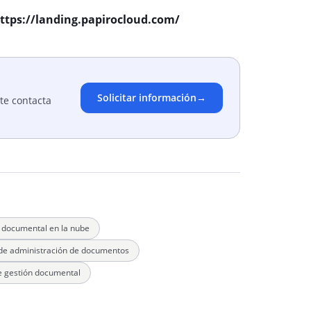
: https://landing.papirocloud.com/
Solicitar información
→
te contacta
 documental en la nube
de administración de documentos
e gestión documental