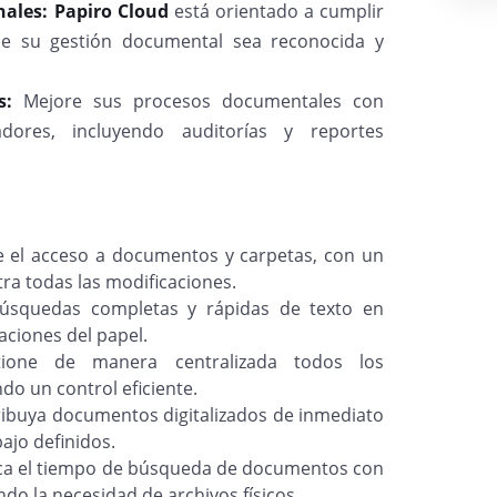
nales:
Papiro Cloud
está orientado a cumplir
e su gestión documental sea reconocida y
es:
Mejore sus procesos documentales con
dores, incluyendo auditorías y reportes
 el acceso a documentos y carpetas, con un
tra todas las modificaciones.
búsquedas completas y rápidas de texto en
aciones del papel.
tione de manera centralizada todos los
do un control eficiente.
ribuya documentos digitalizados de inmediato
ajo definidos.
a el tiempo de búsqueda de documentos con
do la necesidad de archivos físicos.