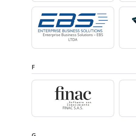
Enterprise Business Solutions – EBS
LTDA
F
FINAC S.A.S.
G