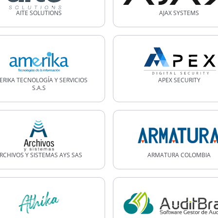
AITE SOLUTIONS
AJAX SYSTEMS
RIKA TECNOLOGÍA Y SERVICIOS
APEX SECURITY
S.A.S
RCHIVOS Y SISTEMAS AYS SAS
ARMATURA COLOMBIA