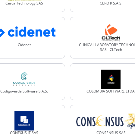
Cerca Technology SAS
CERO K S.A.S.
Cidenet
CLINICAL LABORATORY TECHNO
SAS - CLTech
Codigoverde Software S.A.S.
COLOMBIA SOFTWARE LTDA
CONEXUS IT SAS
CONSENSUS SAS