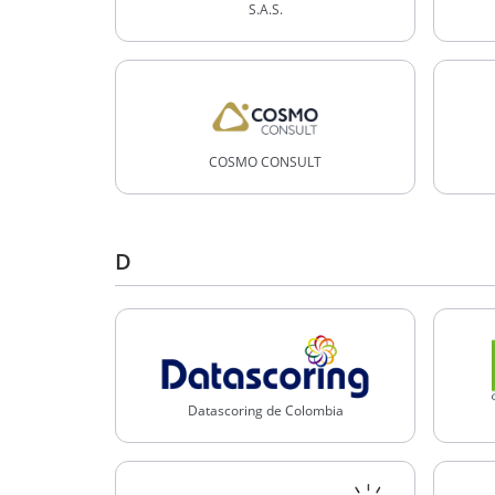
S.A.S.
COSMO CONSULT
D
Datascoring de Colombia