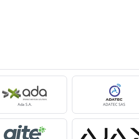
Ada S.A.
ADATEC SAS