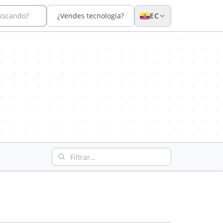
buscando?
¿Vendes tecnología?
EC
Filtrar empresas por nombre