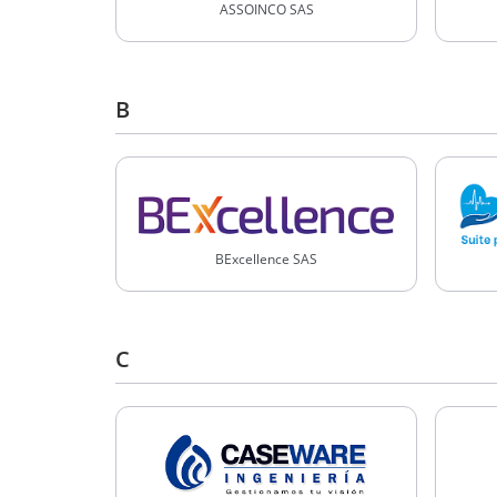
ASSOINCO SAS
B
BExcellence SAS
C