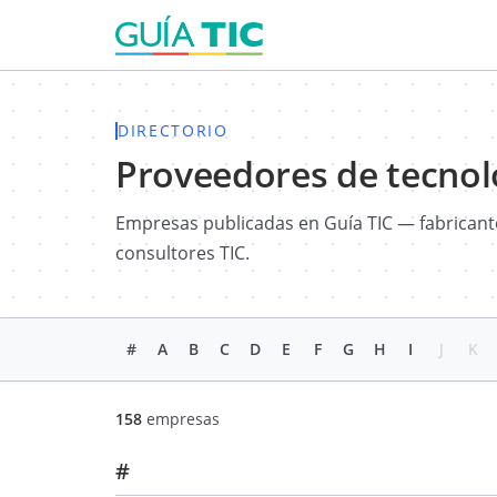
DIRECTORIO
Proveedores de tecnol
Empresas publicadas en Guía TIC — fabricante
consultores TIC.
#
A
B
C
D
E
F
G
H
I
J
K
158
empresas
#