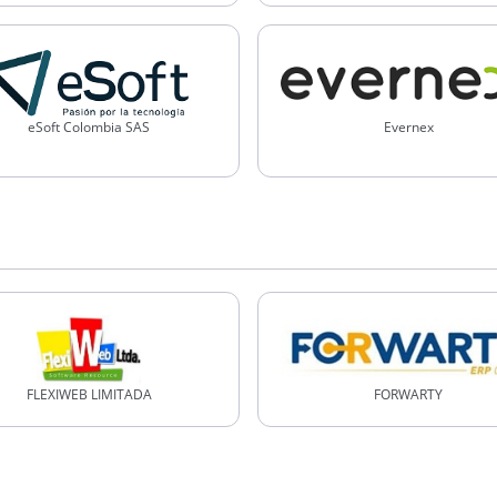
eSoft Colombia SAS
Evernex
FLEXIWEB LIMITADA
FORWARTY