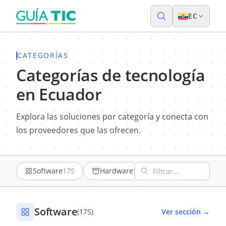
EC
CATEGORÍAS
Categorías de tecnología
en Ecuador
Explora las soluciones por categoría y conecta con
los proveedores que las ofrecen.
Filtrar categorías por 
Software
175
Hardware
52
Comunicaciones 
Software
(175)
Ver sección →