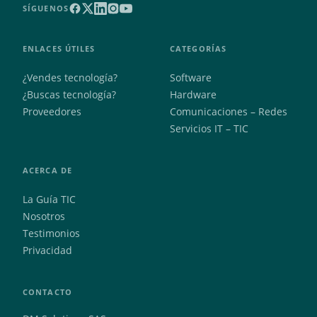
SÍGUENOS
ENLACES ÚTILES
CATEGORÍAS
¿Vendes tecnología?
Software
¿Buscas tecnología?
Hardware
Proveedores
Comunicaciones – Redes
Servicios IT – TIC
ACERCA DE
La Guía TIC
Nosotros
Testimonios
Privacidad
CONTACTO