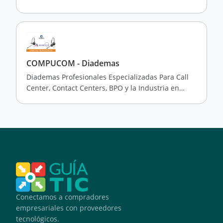
COMPUCOM - Diademas
Diademas Profesionales Especializadas Para Call
Center, Contact Centers, BPO y la Industria en
General.
Conectamos a compradores
empresariales con proveedores
tecnológicos.