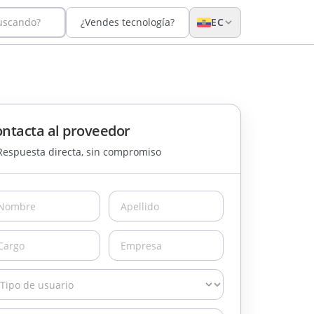
buscando?
¿Vendes tecnología?
EC
ntacta al proveedor
Respuesta directa, sin compromiso