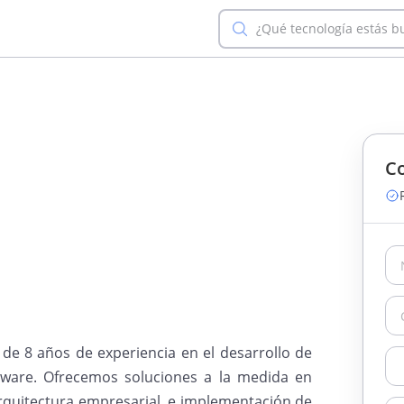
¿Qué tecnología estás 
Co
e 8 años de experiencia en el desarrollo de
tware. Ofrecemos soluciones a la medida en
arquitectura empresarial, e implementación de