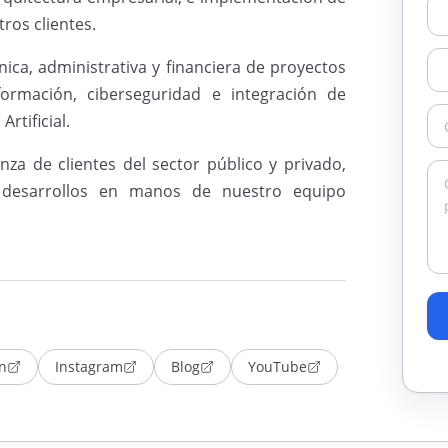
ros clientes.
nica, administrativa y financiera de proyectos
formación, ciberseguridad e integración de
rtificial.
nza de clientes del sector público y privado,
 desarrollos en manos de nuestro equipo
n
Instagram
Blog
YouTube