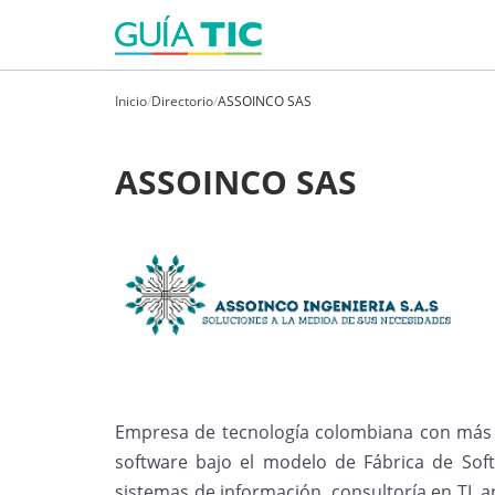
Inicio
/
Directorio
/
ASSOINCO SAS
ASSOINCO SAS
Empresa de tecnología colombiana con más d
software bajo el modelo de Fábrica de Sof
sistemas de información, consultoría en TI, 