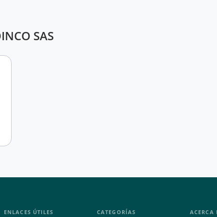
SOINCO SAS
ENLACES ÚTILES
CATEGORÍAS
ACERCA 