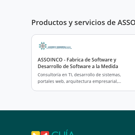
Productos y servicios de AS
ASSOINCO - Fabrica de Software y
Desarrollo de Software a la Medida
Consultoría en TI, desarrollo de sistemas,
portales web, arquitectura empresarial,
auditoría, Big Data e integración de IA.