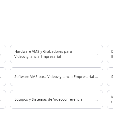
Hardware VMS y Grabadores para
D
→
→
Videovigilancia Empresarial
→
→
Software VMS para Videovigilancia Empresarial
S
M
→
→
Equipos y Sistemas de Videoconferencia