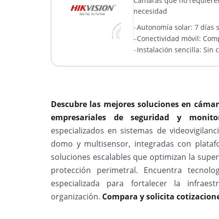
Cámaras que no requieren 
necesidad
–
Autonomía solar: 7 días s
–
Conectividad móvil: Com
–
Instalación sencilla: Sin 
Descubre las mejores soluciones en cámar
empresariales de seguridad y monitor
especializados en sistemas de videovigilanc
domo y multisensor, integradas con plat
soluciones escalables que optimizan la superv
protección perimetral. Encuentra tecnolo
especializada para fortalecer la infrae
organización.
Compara y solicita cotizacion