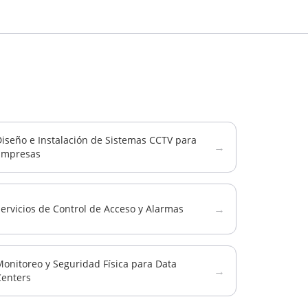
iseño e Instalación de Sistemas CCTV para
→
Empresas
→
ervicios de Control de Acceso y Alarmas
onitoreo y Seguridad Física para Data
→
Centers