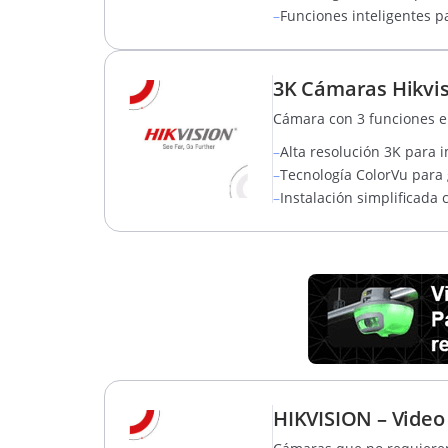
–
Funciones inteligentes p
3K Cámaras Hikvis
Cámara con 3 funciones e
–
Alta resolución 3K para i
–
Tecnología ColorVu para 
–
Instalación simplificada 
HIKVISION – Video