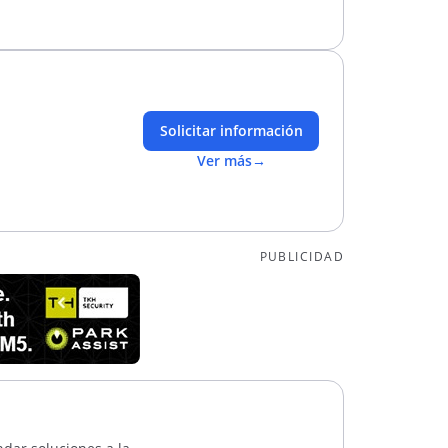
Solicitar información
Ver más
→
PUBLICIDAD