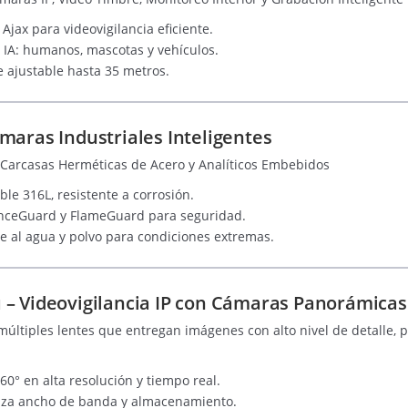
Ajax para videovigilancia eficiente.
 IA: humanos, mascotas y vehículos.
e ajustable hasta 35 metros.
maras Industriales Inteligentes
 Carcasas Herméticas de Acero y Analíticos Embebidos
le 316L, resistente a corrosión.
FenceGuard y FlameGuard para seguridad.
te al agua y polvo para condiciones extremas.
– Videovigilancia IP con Cámaras Panorámicas
múltiples lentes que entregan imágenes con alto nivel de detalle,
° en alta resolución y tiempo real.
iza ancho de banda y almacenamiento.