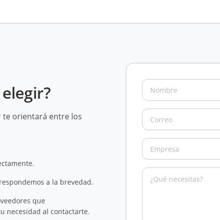
elegir?
te orientará entre los
rectamente.
 respondemos a la brevedad.
oveedores que
u necesidad al contactarte.