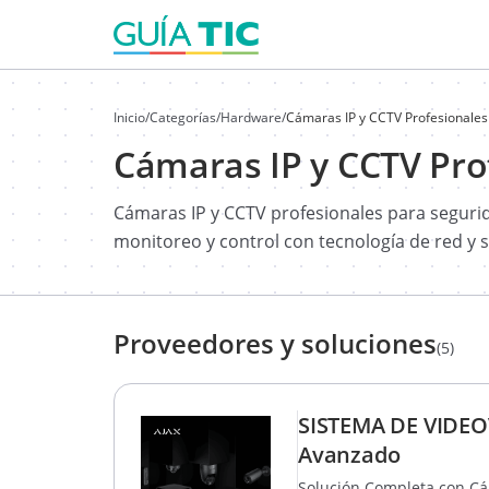
Inicio
/
Categorías
/
Hardware
/
Cámaras IP y CCTV Profesionales
Cámaras IP y CCTV Pro
Cámaras IP y CCTV profesionales para segurid
monitoreo y control con tecnología de red y 
Proveedores y soluciones
(5)
SISTEMA DE VIDEOV
Avanzado
Solución Completa con Cám