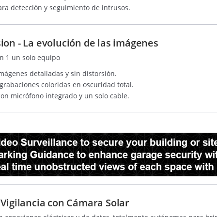
ara detección y seguimiento de intrusos.
ion - La evolución de las imágenes
n 1 un solo equipo
mágenes detalladas y sin distorsión.
grabaciones coloridas en oscuridad total.
con micrófono integrado y un solo cable.
 Vigilancia con Cámara Solar