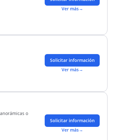
Ver más
→
Solicitar información
Ver más
→
 panorámicas o
Solicitar información
Ver más
→