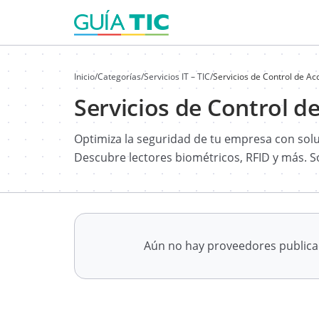
Inicio
/
Categorías
/
Servicios IT – TIC
/
Servicios de Control de A
Servicios de Control d
Optimiza la seguridad de tu empresa con sol
Descubre lectores biométricos, RFID y más. Sol
Aún no hay proveedores public