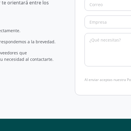
te orientará entre los
rectamente.
 respondemos a la brevedad.
oveedores que
u necesidad al contactarte.
Al enviar aceptas nuestra Po