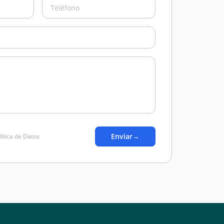
Enviar
→
lítica de Datos