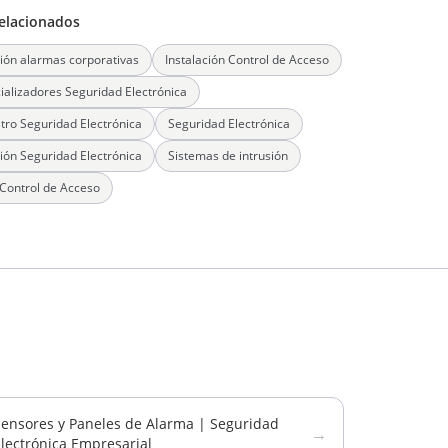
elacionados
ción alarmas corporativas
Instalación Control de Acceso
alizadores Seguridad Electrónica
tro Seguridad Electrónica
Seguridad Electrónica
ción Seguridad Electrónica
Sistemas de intrusión
Control de Acceso
Sensores y Paneles de Alarma | Seguridad
→
lectrónica Empresarial