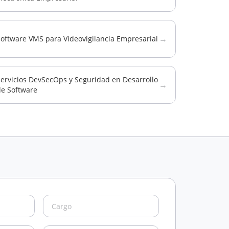
→
Software VMS para Videovigilancia Empresarial
Servicios DevSecOps y Seguridad en Desarrollo
→
de Software