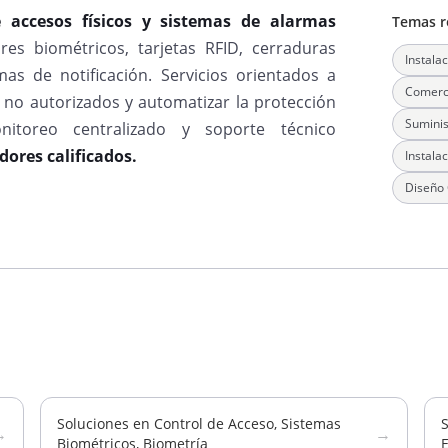
e accesos físicos y sistemas de alarmas
Temas r
res biométricos, tarjetas RFID, cerraduras
Instala
mas de notificación. Servicios orientados a
Comerci
s no autorizados y automatizar la protección
Suminis
nitoreo centralizado y soporte técnico
dores calificados.
Instala
Diseño 
Soluciones en Control de Acceso, Sistemas
→
→
Biométricos, Biometría
E