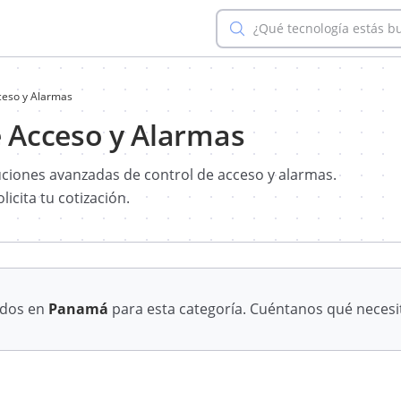
¿Qué tecnología estás b
cceso y Alarmas
e Acceso y Alarmas
uciones avanzadas de control de acceso y alarmas.
icita tu cotización.
ados en
Panamá
para esta categoría. Cuéntanos qué necesi