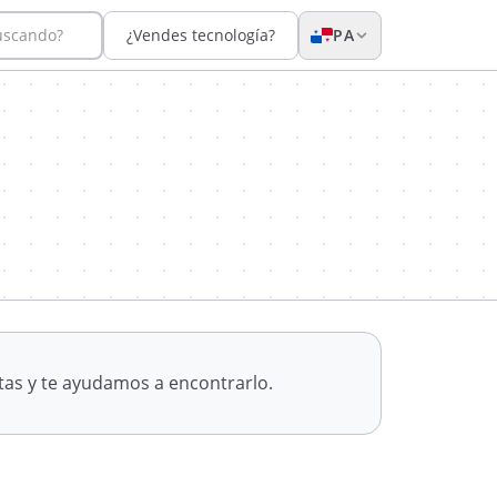
uscando?
¿Vendes tecnología?
PA
tas y te ayudamos a encontrarlo.