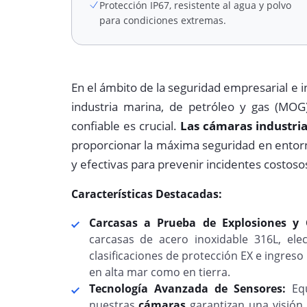
Protección IP67, resistente al agua y polvo
para condiciones extremas.
En el ámbito de la seguridad empresarial e 
industria marina, de petróleo y gas (MOG)
confiable es crucial.
Las
cámaras industri
proporcionar la máxima seguridad en entorn
y efectivas para prevenir incidentes costosos
Características Destacadas:
Carcasas a Prueba de Explosiones y 
carcasas de acero inoxidable 316L, elec
clasificaciones de protección EX e ingreso
en alta mar como en tierra.
Tecnología Avanzada de Sensores:
Equ
nuestras
cámaras
garantizan una visión 