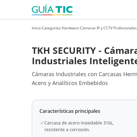
Inicio
/
Categorías
/
Hardware
/
Cámaras IP y CCTV Profesionales
TKH SECURITY - Cámar
Industriales Inteligent
Cámaras Industriales con Carcasas Herm
Acero y Analíticos Embebidos
Características principales
Carcasa de acero inoxidable 316L,
resistente a corrosión.