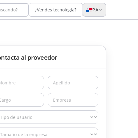
uscando?
¿Vendes tecnología?
PA
ntacta al proveedor