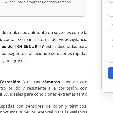
Ideal para empresas de todo tamaño
industrial, especialmente en sectores como la
, contar con un sistema de videovigilancia
ales de TKH SECURITY
están diseñadas para
os exigentes, ofreciendo soluciones rápidas
 y peligrosos.
Corrosión:
Nuestras
cámaras
cuentan con
tro pulido y resistente a la corrosión, con
 IP67, ideales para condiciones extremas tanto
ipadas con sensores de color y térmicos,
nocturna superior, esencial para la vigilancia