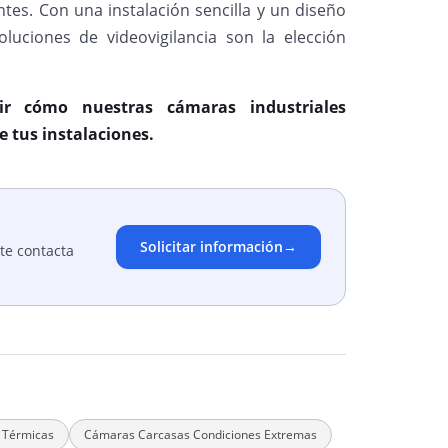
ntes. Con una instalación sencilla y un diseño
luciones de videovigilancia son la elección
r cómo nuestras cámaras industriales
e tus instalaciones.
Solicitar información
→
te contacta
 Térmicas
Cámaras Carcasas Condiciones Extremas