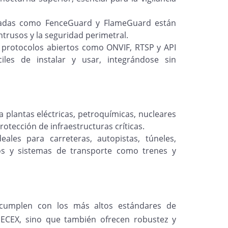
adas como FenceGuard y FlameGuard están
trusos y la seguridad perimetral.
protocolos abiertos como ONVIF, RTSP y API
les de instalar y usar, integrándose sin
 plantas eléctricas, petroquímicas, nucleares
otección de infraestructuras críticas.
eales para carreteras, autopistas, túneles,
os y sistemas de transporte como trenes y
umplen con los más altos estándares de
IECEX, sino que también ofrecen robustez y