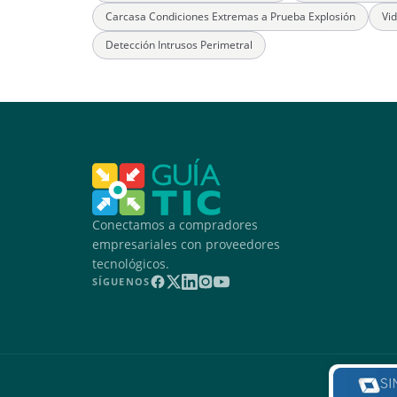
Carcasa Condiciones Extremas a Prueba Explosión
Vi
Detección Intrusos Perimetral
Conectamos a compradores
empresariales con proveedores
tecnológicos.
SÍGUENOS