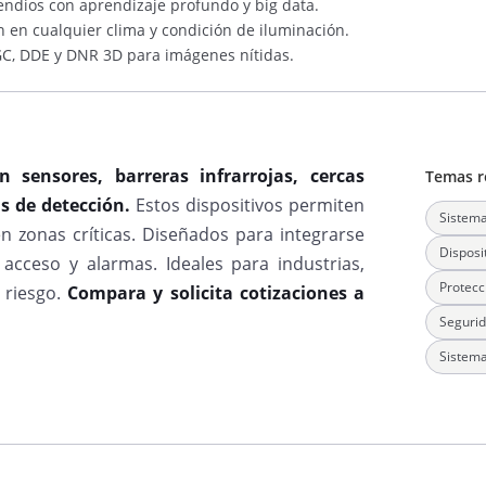
endios con aprendizaje profundo y big data.
en cualquier clima y condición de iluminación.
C, DDE y DNR 3D para imágenes nítidas.
 sensores, barreras infrarrojas, cercas
Temas r
as de detección.
Estos dispositivos permiten
Sistema
 zonas críticas. Diseñados para integrarse
Disposi
 acceso y alarmas. Ideales para industrias,
Protecc
 riesgo.
Compara y solicita cotizaciones a
Segurid
Sistema