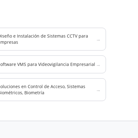
iseño e Instalación de Sistemas CCTV para
→
Empresas
→
Software VMS para Videovigilancia Empresarial
oluciones en Control de Acceso, Sistemas
→
iométricos, Biometría