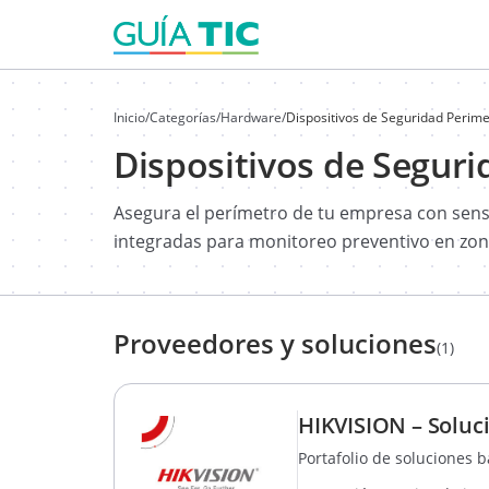
Inicio
/
Categorías
/
Hardware
/
Dispositivos de Seguridad Perime
Dispositivos de Seguri
Asegura el perímetro de tu empresa con sensor
integradas para monitoreo preventivo en zona
Proveedores y soluciones
(1)
HIKVISION – Soluc
Portafolio de soluciones 