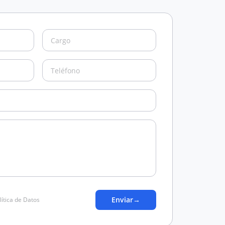
Enviar
→
lítica de Datos