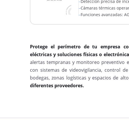
–
Detección precisa de inc
–
Cámaras térmicas operan 
–
Funciones avanzadas: AG
Protege el perímetro de tu empresa con
eléctricas y soluciones físicas o electrónic
alertas tempranas y monitoreo preventivo en
con sistemas de videovigilancia, control de
bodegas, zonas logísticas y espacios de alto
diferentes proveedores.