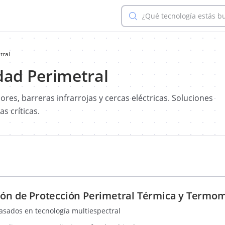
¿Qué tecnología estás b
tral
dad Perimetral
es, barreras infrarrojas y cercas eléctricas. Soluciones
s críticas.
ión de Protección Perimetral Térmica y Termom
basados en tecnología multiespectral