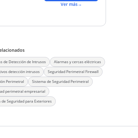
Ver más
→
elacionados
s de Detección de Intrusos
Alarmas y cercas eléctricas
tivos detección intrusos
Seguridad Perimetral Firewall
ión Perimetral
Sistema de Seguridad Perimetral
ad perimetral empresarial
 de Seguridad para Exteriores