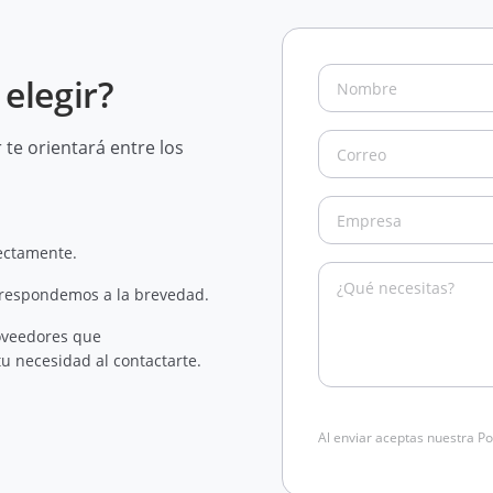
elegir?
te orientará entre los
rectamente.
 respondemos a la brevedad.
oveedores que
u necesidad al contactarte.
Al enviar aceptas nuestra Po