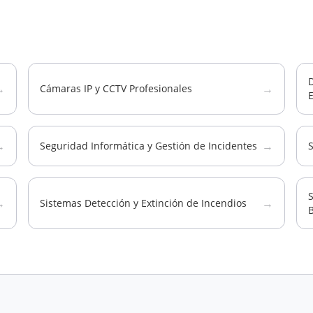
D
→
→
Cámaras IP y CCTV Profesionales
→
→
Seguridad Informática y Gestión de Incidentes
S
→
→
Sistemas Detección y Extinción de Incendios
B