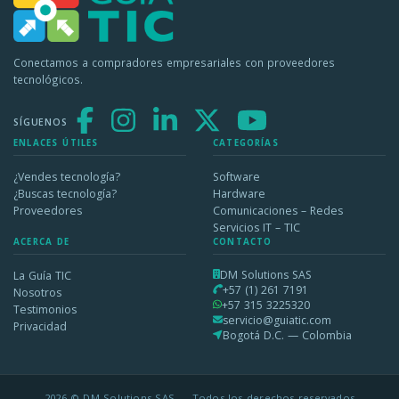
Conectamos a compradores empresariales con proveedores
tecnológicos.
SÍGUENOS
ENLACES ÚTILES
CATEGORÍAS
¿Vendes tecnología?
Software
¿Buscas tecnología?
Hardware
Proveedores
Comunicaciones – Redes
Servicios IT – TIC
ACERCA DE
CONTACTO
DM Solutions SAS
La Guía TIC
+57 (1) 261 7191
Nosotros
+57 315 3225320
Testimonios
servicio@guiatic.com
Privacidad
Bogotá D.C. — Colombia
2026 © DM Solutions SAS — Todos los derechos reservados