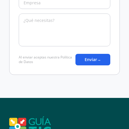
Al enviar aceptas nuestra Política
Enviar
→
de Datos