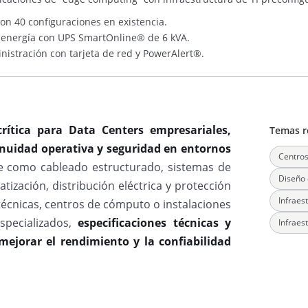
n 40 configuraciones en existencia.
e energía con UPS SmartOnline® de 6 kVA.
istración con tarjeta de red y PowerAlert®.
crítica para Data Centers empresariales,
Temas r
tinuidad operativa y seguridad en entornos
Centros
e como cableado estructurado, sistemas de
Diseño 
atización, distribución eléctrica y protección
Infraest
técnicas, centros de cómputo o instalaciones
specializados,
especificaciones técnicas y
Infraest
 mejorar el rendimiento y la confiabilidad