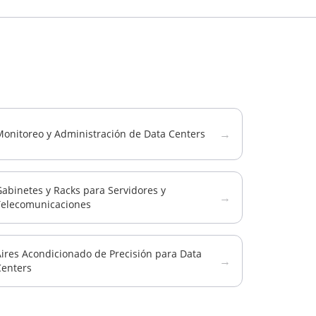
→
Monitoreo y Administración de Data Centers
abinetes y Racks para Servidores y
→
Telecomunicaciones
ires Acondicionado de Precisión para Data
→
Centers