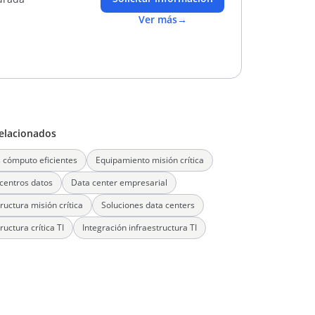
Ver más
→
elacionados
 cómputo eficientes
Equipamiento misión crítica
centros datos
Data center empresarial
ructura misión crítica
Soluciones data centers
ructura crítica TI
Integración infraestructura TI