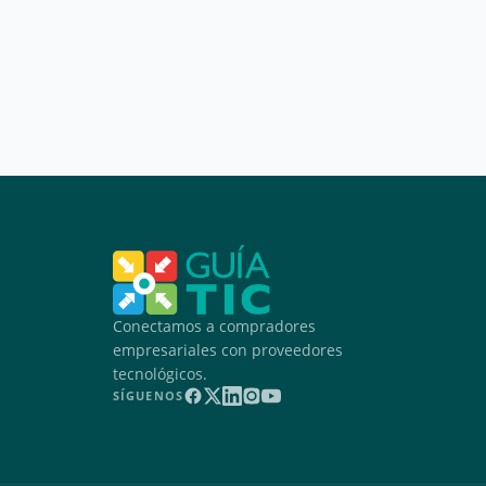
Conectamos a compradores
empresariales con proveedores
tecnológicos.
SÍGUENOS