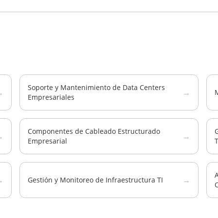
Soporte y Mantenimiento de Data Centers
→
→
Empresariales
Componentes de Cableado Estructurado
G
→
→
Empresarial
A
→
→
Gestión y Monitoreo de Infraestructura TI