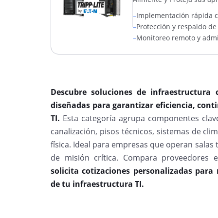
–
Implementación rápida co
–
Protección y respaldo d
–
Monitoreo remoto y admin
Descubre soluciones de infraestructura 
diseñadas para garantizar eficiencia, con
TI.
Esta categoría agrupa componentes clav
canalización, pisos técnicos, sistemas de clim
física. Ideal para empresas que operan salas 
de misión crítica. Compara proveedores e
solicita cotizaciones personalizadas para
de tu infraestructura TI.