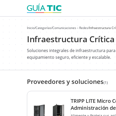
Inicio
/
Categorías
/
Comunicaciones – Redes
/
Infraestructura Cr
Infraestructura Crític
Soluciones integrales de infraestructura par
equipamiento seguro, eficiente y escalable.
Proveedores y soluciones
(1)
TRIPP LITE Micro 
Administración de
Alimente y Proteja sus ap