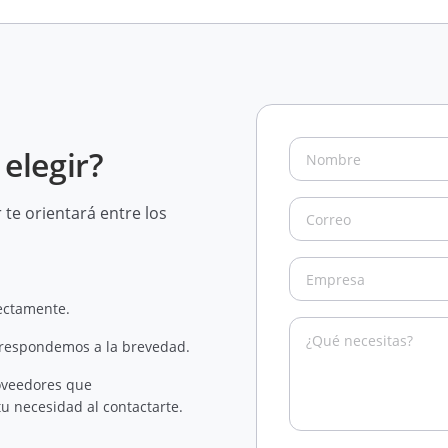
elegir?
te orientará entre los
rectamente.
 respondemos a la brevedad.
oveedores que
u necesidad al contactarte.