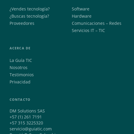
¿Vendes tecnología?
Software
¿Buscas tecnología?
Hardware
Proveedores
Comunicaciones – Redes
Servicios IT – TIC
ACERCA DE
La Guía TIC
Nosotros
Testimonios
Privacidad
CONTACTO
DM Solutions SAS
+57 (1) 261 7191
+57 315 3225320
servicio@guiatic.com