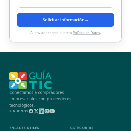
Solicitar información
→
Al enviar aceptas nuestra
Política de Datos
.
Conectamos a compradores
empresariales con proveedores
tecnológicos.
SÍGUENOS
ENLACES ÚTILES
CATEGORÍAS