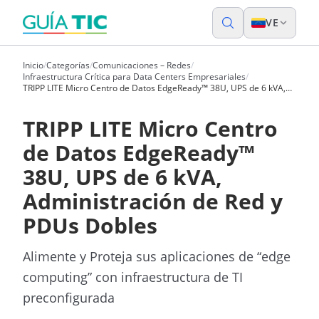
VE
Inicio
/
Categorías
/
Comunicaciones – Redes
/
Infraestructura Crítica para Data Centers Empresariales
/
TRIPP LITE Micro Centro de Datos EdgeReady™ 38U, UPS de 6 kVA,
Administración de Red y PDUs Dobles
TRIPP LITE Micro Centro
de Datos EdgeReady™
38U, UPS de 6 kVA,
Administración de Red y
PDUs Dobles
Alimente y Proteja sus aplicaciones de “edge
computing” con infraestructura de TI
preconfigurada