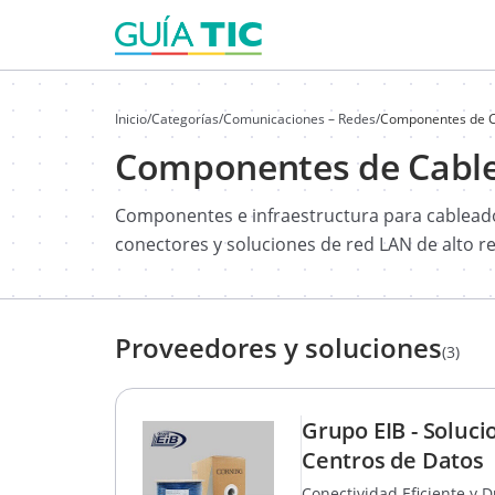
Inicio
/
Categorías
/
Comunicaciones – Redes
/
Componentes de C
Componentes de Cable
Componentes e infraestructura para cableado
conectores y soluciones de red LAN de alto r
Proveedores y soluciones
(3)
Grupo EIB - Soluc
Centros de Datos
Conectividad Eficiente y 