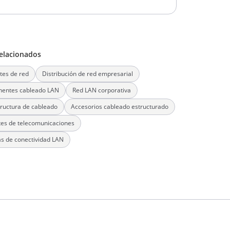
elacionados
tes de red
Distribución de red empresarial
entes cableado LAN
Red LAN corporativa
tructura de cableado
Accesorios cableado estructurado
es de telecomunicaciones
s de conectividad LAN