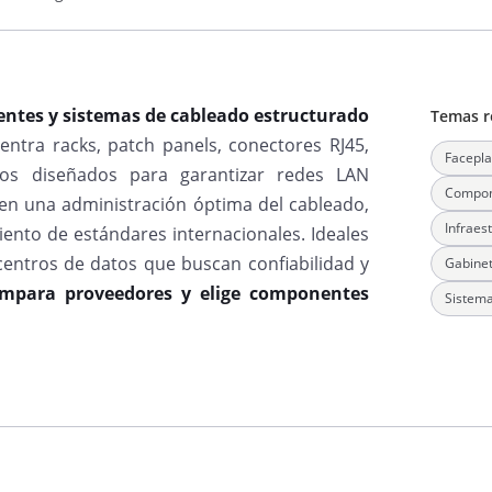
entes y sistemas de cableado estructurado
Temas r
ntra racks, patch panels, conectores RJ45,
Facepla
rios diseñados para garantizar redes LAN
Compon
ten una administración óptima del cableado,
Infraes
iento de estándares internacionales. Ideales
centros de datos que buscan confiabilidad y
Gabinet
mpara proveedores y elige componentes
Sistema