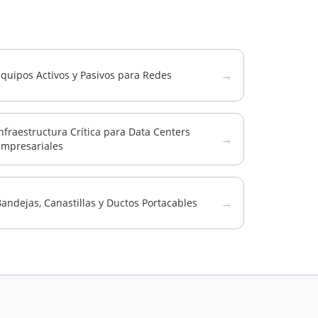
→
quipos Activos y Pasivos para Redes
nfraestructura Crítica para Data Centers
→
Empresariales
→
andejas, Canastillas y Ductos Portacables