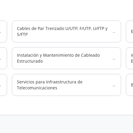
Cables de Par Trenzado U/UTP, F/UTP, U/FTP y
→
→
E
S/FTP
Instalación y Mantenimiento de Cableado
I
→
→
Estructurado
Servicios para Infraestructura de
→
→
B
Telecomunicaciones