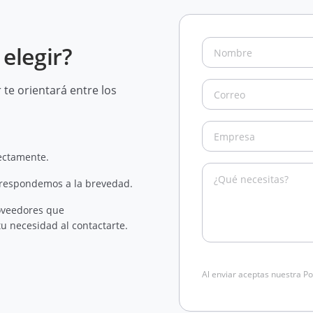
elegir?
te orientará entre los
rectamente.
 respondemos a la brevedad.
oveedores que
u necesidad al contactarte.
Al enviar aceptas nuestra Po