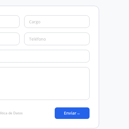
Enviar
→
lítica de Datos