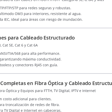
TP/FTP/STP para redes seguras y robustas.
ultimodo OM3 para interiores, resistente al agua.
da IEC, ideal para áreas con riesgo de inundación.
nes para Cableado Estructurado
 Cat 5E, Cat 6 y Cat 6A
NSI/TIA/568 para alta performance.
garantizando máxima conductividad.
 tooless y conectores RJ45 con guía.
s Completas en Fibra Óptica y Cableado Estruct
ra Óptica y Equipos para FTTH, TV Digital, IPTV e Internet
n costo adicional para clientes.
a troncalización de redes de fibra.
a TV Digital e Internet en cabeceras.