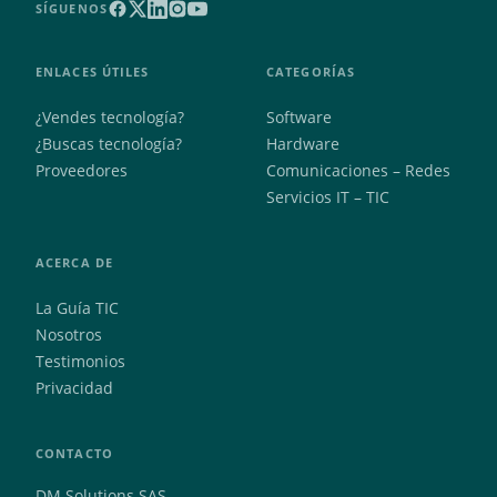
SÍGUENOS
ENLACES ÚTILES
CATEGORÍAS
¿Vendes tecnología?
Software
¿Buscas tecnología?
Hardware
Proveedores
Comunicaciones – Redes
Servicios IT – TIC
ACERCA DE
La Guía TIC
Nosotros
Testimonios
Privacidad
CONTACTO
DM Solutions SAS