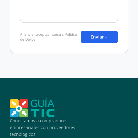
Al enviar aceptas nuestra Política
Enviar
→
de Datos
Conectamos a compradores
empresariales con proveedores
tecnológicos.