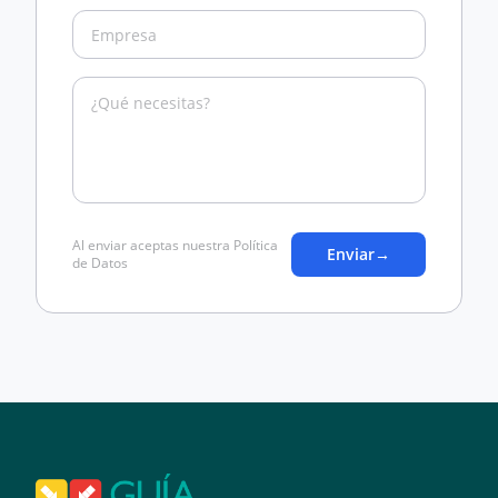
Al enviar aceptas nuestra Política
Enviar
→
de Datos