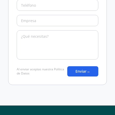
Al enviar aceptas nuestra Política
Enviar
→
de Datos