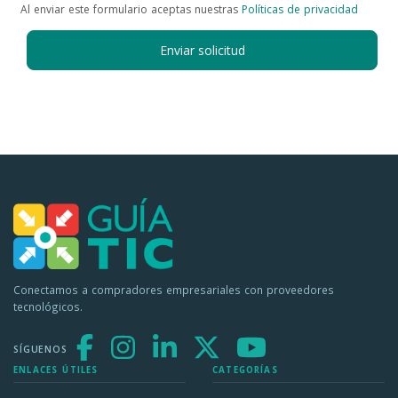
Al enviar este formulario aceptas nuestras
Políticas de privacidad
Enviar solicitud
Conectamos a compradores empresariales con proveedores
tecnológicos.
SÍGUENOS
ENLACES ÚTILES
CATEGORÍAS