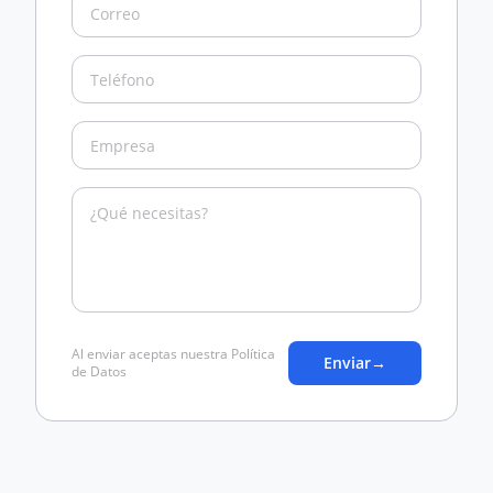
Al enviar aceptas nuestra Política
Enviar
→
de Datos