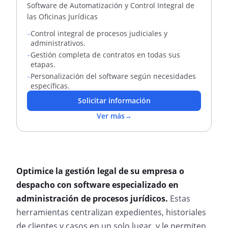
Software de Automatización y Control Integral de
las Oficinas Jurídicas
–
Control integral de procesos judiciales y
administrativos.
–
Gestión completa de contratos en todas sus
etapas.
–
Personalización del software según necesidades
específicas.
Solicitar información
Ver más
→
Optimice la gestión legal de su empresa o
despacho con software especializado en
administración de procesos jurídicos.
Estas
herramientas centralizan expedientes, historiales
de clientes y casos en un solo lugar, y le permiten