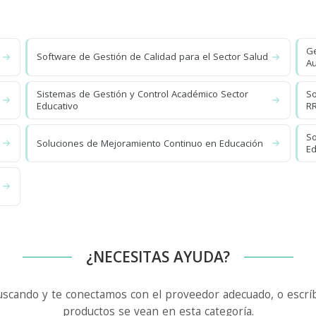
Ge
Software de Gestión de Calidad para el Sector Salud
Au
Sistemas de Gestión y Control Académico Sector
So
Educativo
R
So
Soluciones de Mejoramiento Continuo en Educación
Ed
¿NECESITAS AYUDA?
uscando y te conectamos con el proveedor adecuado, o escríb
productos se vean en esta categoría.