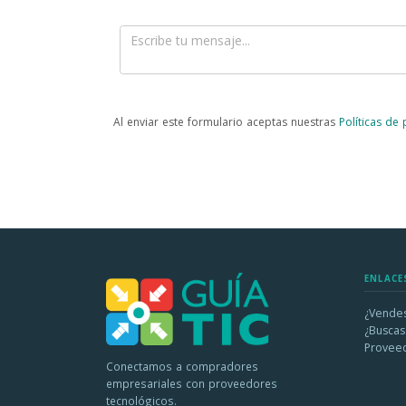
Al enviar este formulario aceptas nuestras
Políticas de
ENLACE
¿Vendes
¿Buscas
Provee
Conectamos a compradores
empresariales con proveedores
tecnológicos.