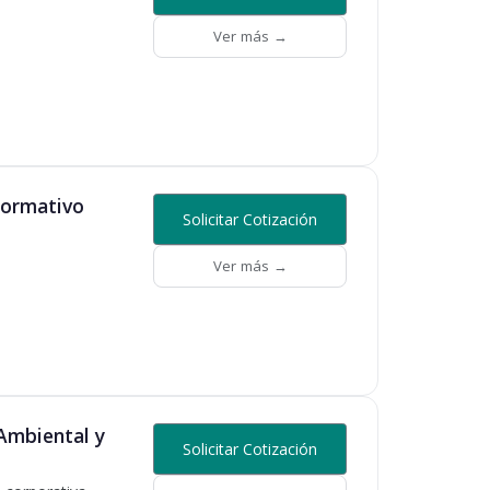
Ver más →
Normativo
Solicitar Cotización
Ver más →
Ambiental y
Solicitar Cotización