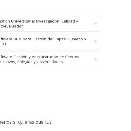
stión Universitaria: Investigación, Calidad y
toevaluación
ftware HCM para Gestión del Capital Humano y
RHH
ftware Gestión y Administración de Centros
ucativos, Colegios y Universidades
enos si quieres que tus