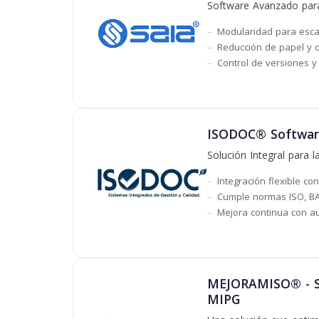
Software Avanzado para
Modularidad para escal
Reducción de papel y o
Control de versiones y
ISODOC® Software 
Solución Integral para 
Integración flexible c
Cumple normas ISO, BA
Mejora continua con au
MEJORAMISO® - Sof
MIPG