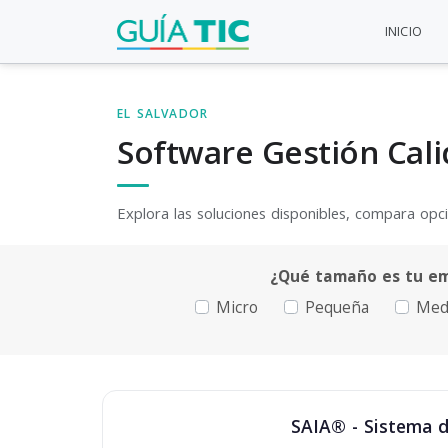
INICIO
EL SALVADOR
Software Gestión Cal
Explora las soluciones disponibles, compara opcio
¿Qué tamaño es tu e
Micro
Pequeña
Med
SAIA® - Sistema d