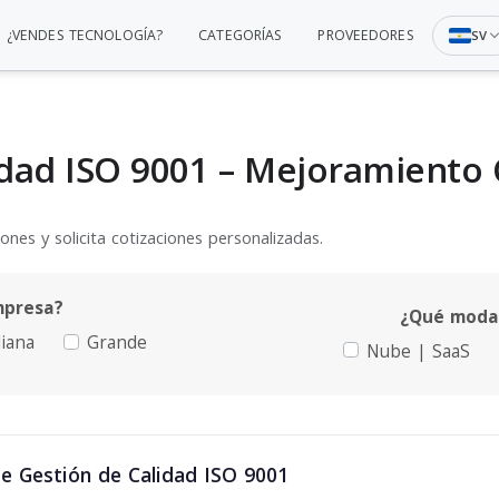
¿VENDES TECNOLOGÍA?
CATEGORÍAS
PROVEEDORES
SV
idad ISO 9001 – Mejoramiento
nes y solicita cotizaciones personalizadas.
mpresa?
¿Qué modal
iana
Grande
Nube | SaaS
e Gestión de Calidad ISO 9001