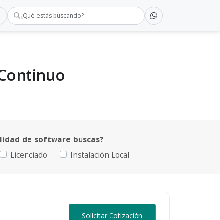
¿Qué estás buscando?
 Continuo
idad de software buscas?
Licenciado
Instalación Local
Solicitar Cotización