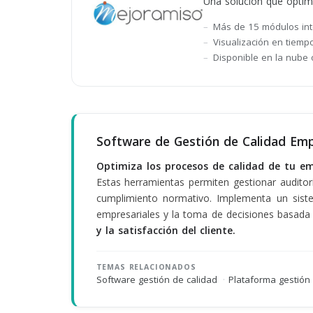
Una solución que optimi
Más de 15 módulos int
Visualización en tiempo
Disponible en la nube 
Software de Gestión de Calidad Empr
Optimiza los procesos de calidad de tu e
Estas herramientas permiten gestionar auditor
cumplimiento normativo. Implementa un sistem
empresariales y la toma de decisiones basada
y la satisfacción del cliente.
TEMAS RELACIONADOS
Software gestión de calidad
·
Plataforma gestió