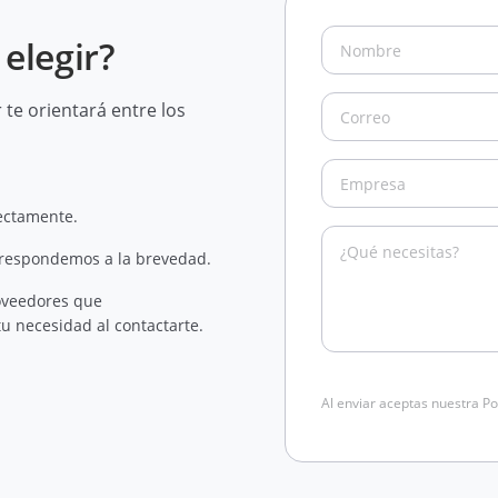
elegir?
te orientará entre los
rectamente.
 respondemos a la brevedad.
oveedores que
u necesidad al contactarte.
Al enviar aceptas nuestra Po