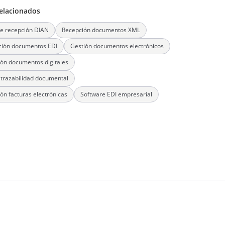
elacionados
e recepción DIAN
Recepción documentos XML
ción documentos EDI
Gestión documentos electrónicos
ión documentos digitales
 trazabilidad documental
ón facturas electrónicas
Software EDI empresarial