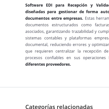
Software EDI para Recepción y Valid
diseñadas para gestionar de forma auto
documentos entre empresas.
Estas herram
documentos estructurados como factura
asociados, garantizando trazabilidad y cump
sistemas contables y plataformas empresar
documental, reduciendo errores y optimizan
que requieren centralizar la recepción d
procesos confiables en sus operaciones
diferentes proveedores.
Categorías relacionadas