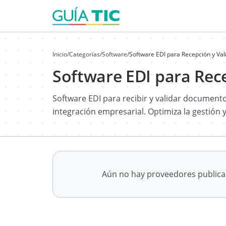
Inicio
/
Categorías
/
Software
/
Software EDI para Recepción y Va
Software EDI para Rec
Software EDI para recibir y validar documento
integración empresarial. Optimiza la gestión
Aún no hay proveedores public