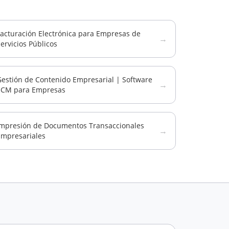
Facturación Electrónica para Empresas de
→
ervicios Públicos
Gestión de Contenido Empresarial | Software
→
ECM para Empresas
Impresión de Documentos Transaccionales
→
Empresariales