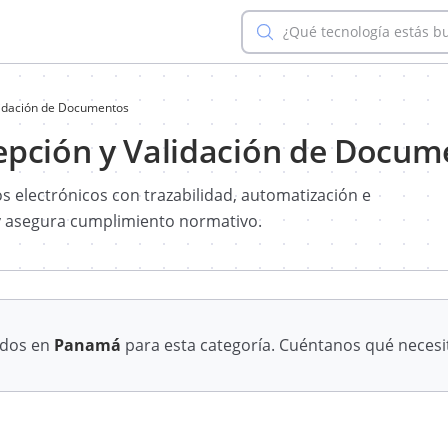
¿Qué tecnología estás b
lidación de Documentos
epción y Validación de Docum
s electrónicos con trazabilidad, automatización e
 y asegura cumplimiento normativo.
ados en
Panamá
para esta categoría. Cuéntanos qué necesi