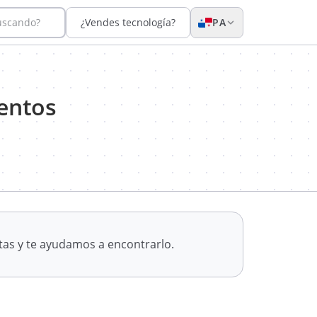
uscando?
¿Vendes tecnología?
PA
entos
tas y te ayudamos a encontrarlo.