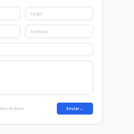
Enviar
→
lítica de Datos