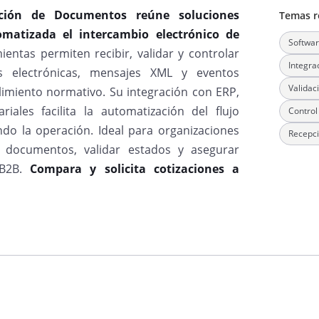
ación de Documentos reúne soluciones
Temas r
matizada el intercambio electrónico de
Softwar
ientas permiten recibir, validar y controlar
Integra
s electrónicas, mensajes XML y eventos
Validac
limiento normativo. Su integración con ERP,
iales facilita la automatización del flujo
Control
do la operación. Ideal para organizaciones
Recepci
e documentos, validar estados y asegurar
 B2B.
Compara y solicita cotizaciones a