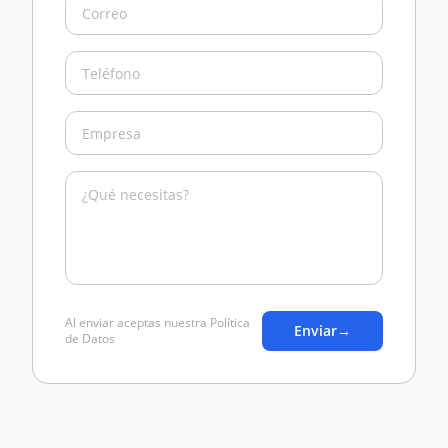
Al enviar aceptas nuestra Política
Enviar
→
de Datos