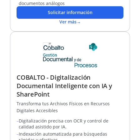
documentos análogos
Solicitar información
Ver más
→
COBALTO - Digitalización
Documental Inteligente con IA y
SharePoint
Transforma tus Archivos Físicos en Recursos
Digitales Accesibles
–
Digitalización precisa con OCR y control de
calidad asistido por IA.
–
Indexación automatizada para búsquedas
rápidas y efectivas.