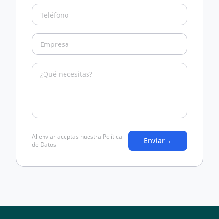
Al enviar aceptas nuestra Política
Enviar
→
de Datos