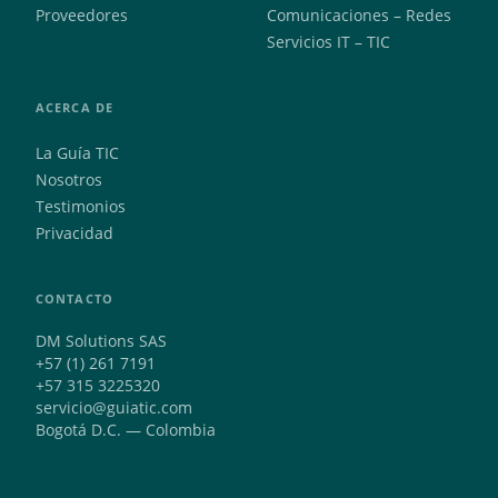
Proveedores
Comunicaciones – Redes
Servicios IT – TIC
ACERCA DE
La Guía TIC
Nosotros
Testimonios
Privacidad
CONTACTO
DM Solutions SAS
+57 (1) 261 7191
+57 315 3225320
servicio@guiatic.com
Bogotá D.C. — Colombia