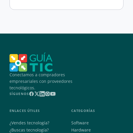
Conectamos a compradores
empresariales con proveedores
tecnológicos.
SÍGUENOS
ENLACES ÚTILES
CATEGORÍAS
¿Vendes tecnología?
Software
¿Buscas tecnología?
Hardware