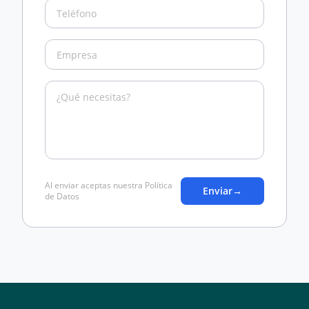
Al enviar aceptas nuestra Política
Enviar
→
de Datos