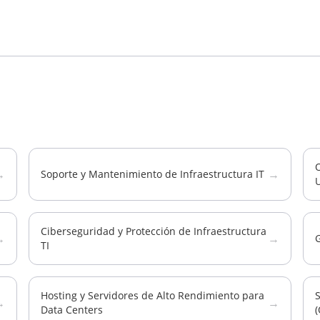
→
→
Soporte y Mantenimiento de Infraestructura IT
U
Ciberseguridad y Protección de Infraestructura
→
→
G
TI
Hosting y Servidores de Alto Rendimiento para
S
→
→
Data Centers
(