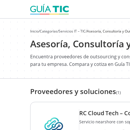
Inicio
/
Categorías
/
Servicios IT – TIC
/
Asesoría, Consultoría y O
Asesoría, Consultoría 
Encuentra proveedores de outsourcing y consu
para tu empresa. Compara y cotiza en Guía TI
Proveedores y soluciones
(1)
RC Cloud Tech – C
Servicio nearshore con sop