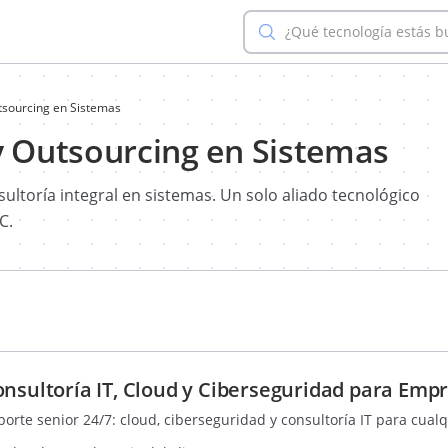
¿Qué tecnología estás 
utsourcing en Sistemas
y Outsourcing en Sistemas
ltoría integral en sistemas. Un solo aliado tecnológico
C.
onsultoría IT, Cloud y Ciberseguridad para Emp
orte senior 24/7: cloud, ciberseguridad y consultoría IT para cualq