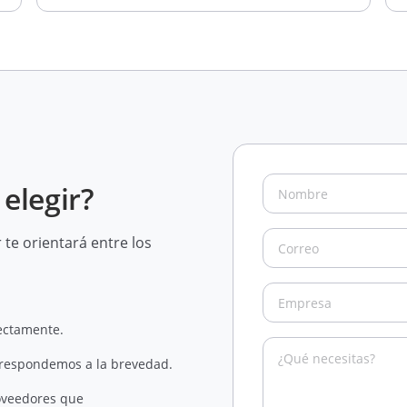
elegir?
te orientará entre los
rectamente.
 respondemos a la brevedad.
oveedores que