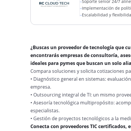
–
Soporte senior 24/7 aline
–
Implementación de políti
–
Escalabilidad y flexibil
¿Buscas un proveedor de tecnología que cub
encontrarás empresas de consultoría, aseso
ideales para pymes que buscan un solo ali
Compara soluciones y solicita cotizaciones pa
• Diagnóstico general en sistemas: evaluación
empresa.
• Outsourcing integral de TI: un mismo provee
• Asesoría tecnológica multipropósito: acom
especialistas.
• Gestión de proyectos tecnológicos a la med
Conecta con proveedores TIC certificados, 