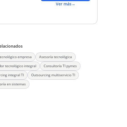
Ver más
→
elacionados
tecnológico empresa
Asesoría tecnológica
or tecnológico integral
Consultoría TI pymes
cing integral TI
Outsourcing multiservicio TI
oría en sistemas