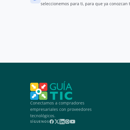
seleccionemos para ti, para que ya conozcan t
Conectamos a compradores
empresariales con proveedores
tecnológicos.
SÍGUENOS