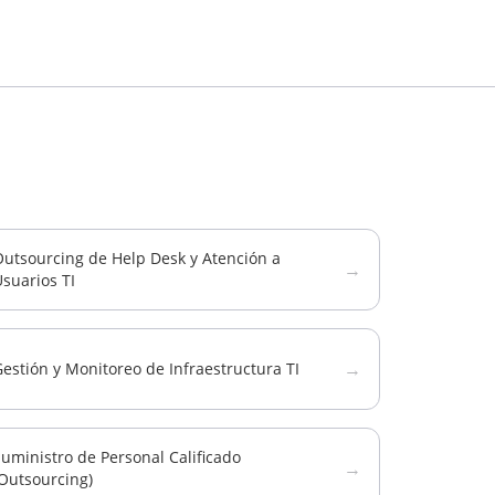
Outsourcing de Help Desk y Atención a
→
suarios TI
→
estión y Monitoreo de Infraestructura TI
uministro de Personal Calificado
→
Outsourcing)