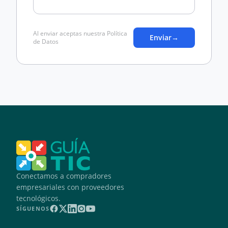
Al enviar aceptas nuestra Política
Enviar
→
de Datos
Conectamos a compradores
empresariales con proveedores
tecnológicos.
SÍGUENOS