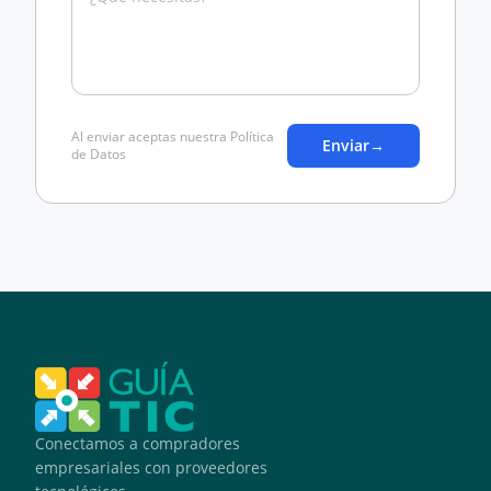
Al enviar aceptas nuestra Política
Enviar
→
de Datos
Conectamos a compradores
empresariales con proveedores