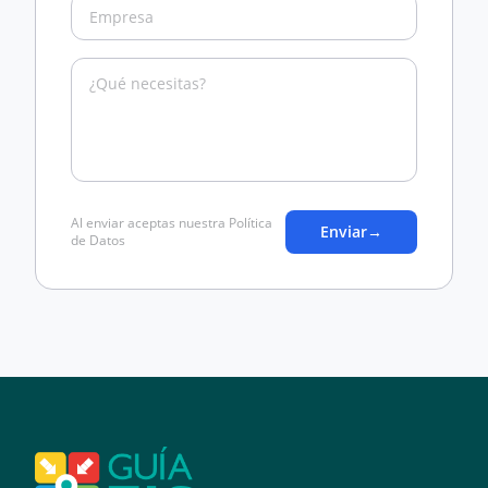
Al enviar aceptas nuestra Política
Enviar
→
de Datos