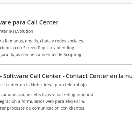
are para Call Center
nter (R) Evolution
a llamadas, emails, chats y redes sociales.
ciencia con Screen Pop Up y blending.
ora flujos con herramientas de Scripting.
oftware Call Center - Contact Center en la n
ct center en la Nube, Ideal para teletrabajo
 comunicaciones efectivas y marketing inbound.
egración a formularios web para eficiencia.
ar procesos de comunicación con clientes.