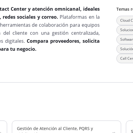
tact Center y atención omnicanal, ideales
Temas r
 redes sociales y correo.
Plataformas en la
Cloud C
 herramientas de colaboración para equipos
Solucio
 del cliente con una gestión centralizada,
Softwar
s digitales.
Compara proveedores, solicita
para tu negocio.
Solució
Call Ce
Gestión de Atención al Cliente, PQRS y
→
→
S