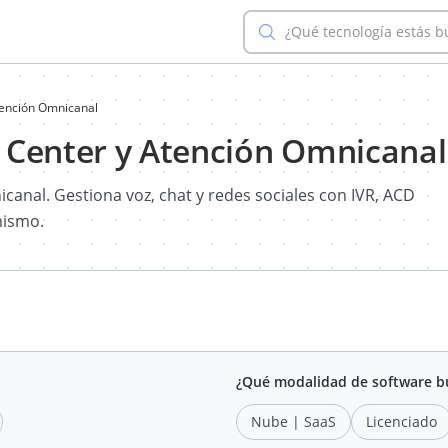
¿Qué tecnología estás 
tención Omnicanal
 Center y Atención Omnicanal
canal. Gestiona voz, chat y redes sociales con IVR, ACD
mismo.
¿Qué modalidad de software b
Nube | SaaS
Licenciado