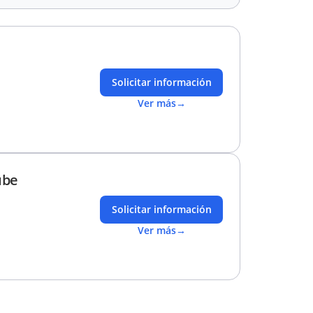
Solicitar información
Ver más
→
ube
Solicitar información
Ver más
→