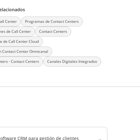
elacionados
all Center
Programas de Contact Centers
nes de Call Center
Contact Centers
e de Call Center Cloud
n Contact Center Omnicanal
nters - Contact Centers
Canales Digitales Integrados
→
oftware CRM para gestión de clientes