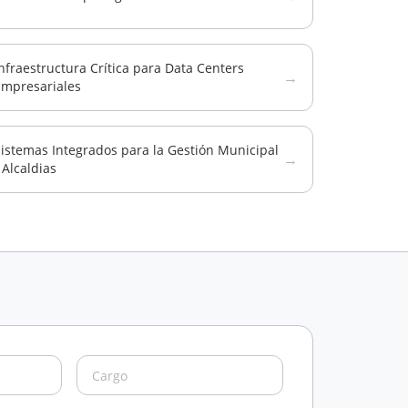
nfraestructura Crítica para Data Centers
→
Empresariales
istemas Integrados para la Gestión Municipal
→
 Alcaldias