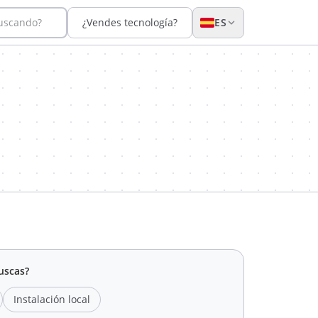
buscando?
¿Vendes tecnología?
ES
uscas?
Instalación local