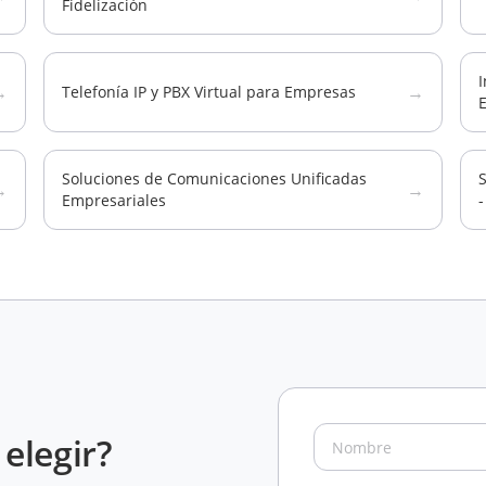
Fidelización
I
→
→
Telefonía IP y PBX Virtual para Empresas
Soluciones de Comunicaciones Unificadas
S
→
→
Empresariales
-
elegir?