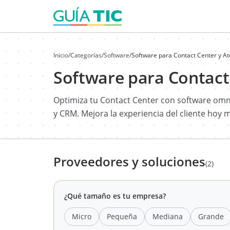
Inicio
/
Categorías
/
Software
/
Software para Contact Center y A
Software para Contact
Optimiza tu Contact Center con software omni
y CRM. Mejora la experiencia del cliente hoy 
Proveedores y soluciones
(2)
¿Qué tamaño es tu empresa?
Micro
Pequeña
Mediana
Grande