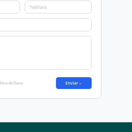
Enviar
→
lítica de Datos