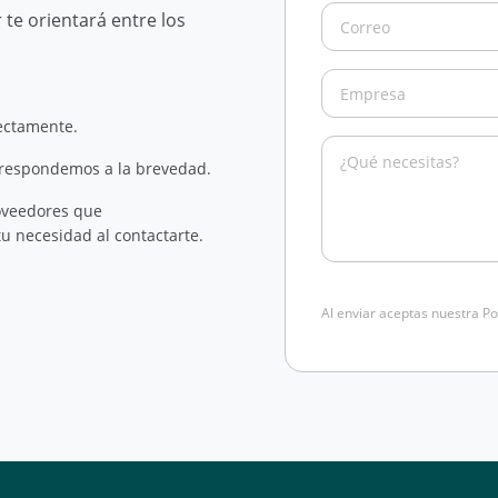
te orientará entre los
rectamente.
 respondemos a la brevedad.
oveedores que
u necesidad al contactarte.
Al enviar aceptas nuestra Po