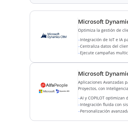
Microsoft Dynamics
Optimiza la gestión de cli
–
Integración de IoT e IA p
–
Centraliza datos del cli
–
Ejecute campañas multic
Microsoft Dynamic
Aplicaciones Avanzadas pa
Proyectos, con Inteligencia 
–
AI y COPILOT optimizan d
–
Integración fluida con si
–
Personalización avanzad