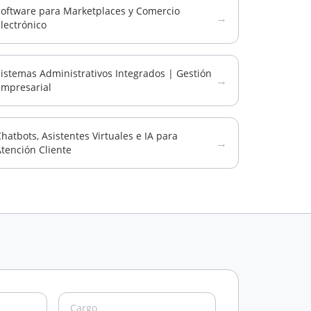
Software para Marketplaces y Comercio
→
lectrónico
istemas Administrativos Integrados | Gestión
→
Empresarial
hatbots, Asistentes Virtuales e IA para
→
tención Cliente