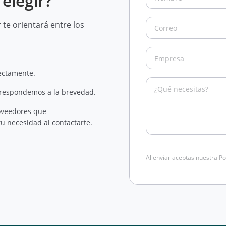
elegir?
te orientará entre los
rectamente.
 respondemos a la brevedad.
oveedores que
u necesidad al contactarte.
Al enviar aceptas nuestra Po