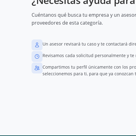
¿Necesitas ayuda para 
Cuéntanos qué busca tu empresa y un asesor 
proveedores de esta categoría.
Un asesor revisará tu caso y te contactará di
Revisamos cada solicitud personalmente y te
Compartimos tu perfil únicamente con los pr
seleccionemos para ti, para que ya conozcan t