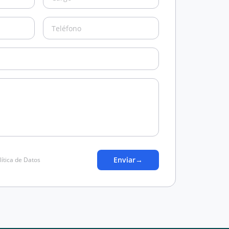
Enviar
→
lítica de Datos