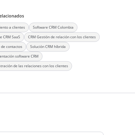
elacionados
ento a clientes
Software CRM Colombia
re CRM SaaS
CRM Gestión de relación con los clientes
 de contactos
Solución CRM híbrida
entación software CRM
tración de las relaciones con los clientes