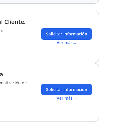
l Cliente.
o.
Solicitar información
Ver más
→
da
omatización de
Solicitar información
Ver más
→