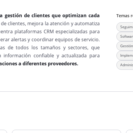
a gestión de clientes que optimizan cada
Temas r
s de clientes, mejora la atención y automatiza
Seguimi
uentra plataformas CRM especializadas para
Softwa
erar alertas y coordinar equipos de servicio.
Gestión
as de todos los tamaños y sectores, que
n información confiable y actualizada para
Implem
zaciones a diferentes proveedores.
Adminis