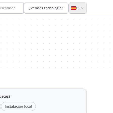
buscando?
¿Vendes tecnología?
ES
uscas?
Instalación local