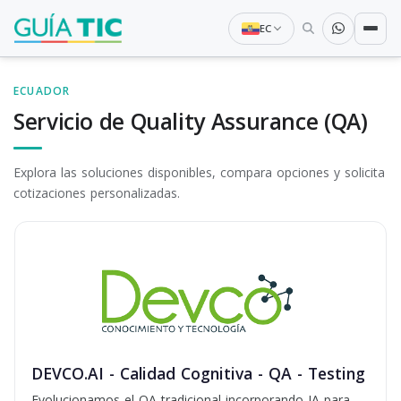
EC
ECUADOR
Servicio de Quality Assurance (QA)
Explora las soluciones disponibles, compara opciones y solicita
cotizaciones personalizadas.
DEVCO.AI - Calidad Cognitiva - QA - Testing
Evolucionamos el QA tradicional incorporando IA para