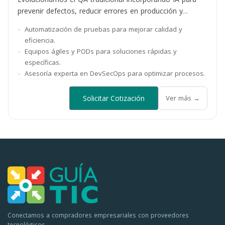
prevenir defectos, reducir errores en producción y
aumentar la confiabilidad de los sistemas.
Automatización de pruebas para mejorar calidad y
eficiencia.
Equipos ágiles y PODs para soluciones rápidas y
específicas.
Asesoría experta en DevSecOps para optimizar procesos.
Solicitar Cotización
Ver más →
Conectamos a compradores empresariales con proveedores
tecnológicos.