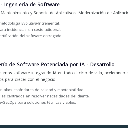
- Ingeniería de Software
 Mantenimiento y Soporte de Aplicativos, Modernización de Aplicaci
metodología Evolutiva-Incremental.
ra incidencias sin costo adicional.
ertificación del software entregado.
ría de Software Potenciada por IA - Desarrollo
amos software integrando IA en todo el ciclo de vida, acelerando 
os para crecer con el negocio
n altos estándares de calidad y mantenibilidad.
les centrados en resolver necesidades del cliente.
vSecOps para soluciones técnicas viables.