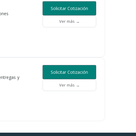
Solicitar Cotización
ones
Ver más →
Solicitar Cotización
entregas y
Ver más →