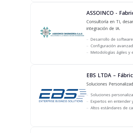
ASSOINCO - Fabric
Consultoría en TI, desar
integración de IA.
Desarrollo de software
Configuración avanzad
Metodologías ágiles y 
EBS LTDA – Fábric
Soluciones Personalizad
Soluciones personaliza
Expertos en entender y
Altos estándares de ca