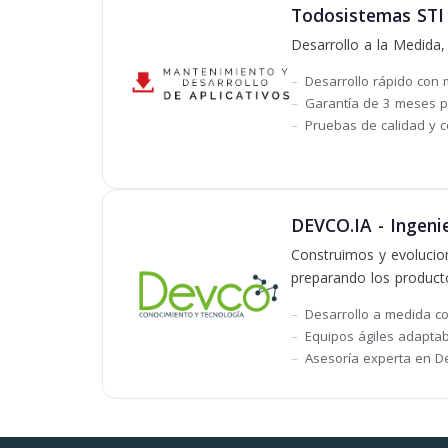
Todosistemas STI 
Desarrollo a la Medida,
Desarrollo rápido con 
Garantía de 3 meses pa
Pruebas de calidad y c
DEVCO.IA - Ingenie
Construimos y evolucion
preparando los product
Desarrollo a medida co
Equipos ágiles adaptab
Asesoría experta en De