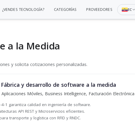
¿VENDES TECNOLOGÍA?
CATEGORÍAS
PROVEEDORES
EC
e a la Medida
nes y solicita cotizaciones personalizadas.
ábrica y desarrollo de software a la medida
 Aplicaciones Móviles, Business Intelligence, Facturación Electrónica
-4-1 garantiza calidad en ingeniería de software.
itecturas API REST y Microservicios eficientes.
para transporte y logística con RFID y RNDC.