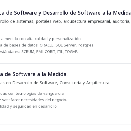
a de Software y Desarrollo de Software a la Medid
rollo de sistemas, portales web, arquitectura empresarial, auditoría
 a medida con alta calidad y personalización.
a de bases de datos: ORACLE, SQL Server, Postgres.
estándares: SCRUM, PMI, COBIT, ITIL, TOGAF.
a de Software a la Medida.
as en Desarrollo de Software, Consultoría y Arquitectura.
das con tecnologías de vanguardia.
 satisfacer necesidades del negocio.
lidad y seguridad en desarrollo.