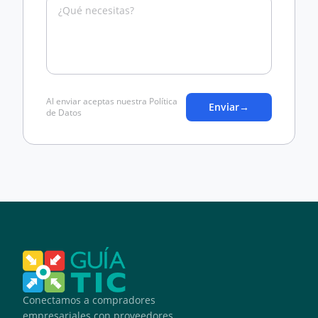
Al enviar aceptas nuestra Política
Enviar
→
de Datos
Conectamos a compradores
empresariales con proveedores