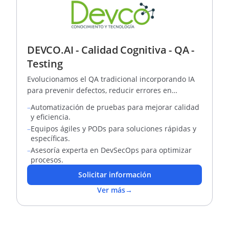
DEVCO.AI - Calidad Cognitiva - QA -
Testing
Evolucionamos el QA tradicional incorporando IA
para prevenir defectos, reducir errores en
producción y aumentar la confiabilidad de los
–
Automatización de pruebas para mejorar calidad
sistemas.
y eficiencia.
–
Equipos ágiles y PODs para soluciones rápidas y
específicas.
–
Asesoría experta en DevSecOps para optimizar
procesos.
Solicitar información
Ver más
→