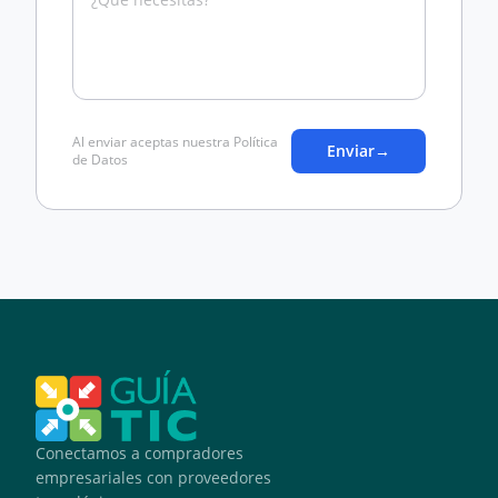
Al enviar aceptas nuestra Política
Enviar
→
de Datos
Conectamos a compradores
empresariales con proveedores